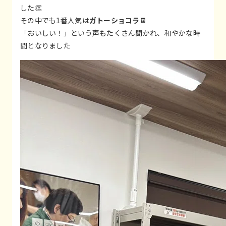
した👏
その中でも1番人気は
ガトーショコラ
🍫
「おいしい！」という声もたくさん聞かれ、和やかな時
間となりました