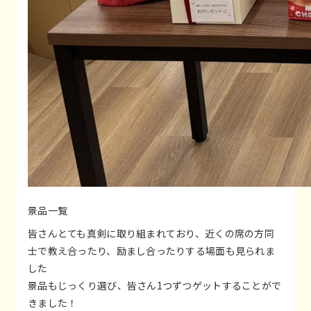
景品一覧
皆さんとても真剣に取り組まれており、近くの席の方同
士で教え合ったり、励まし合ったりする場面も見られま
した
景品もじっくり選び、皆さん1つずつゲットすることがで
きました！