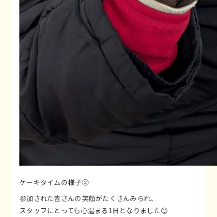
ケーキタイムの様子②
参加された皆さんの笑顔がたくさんみられ、
スタッフにとっても心温まる1日となりました😊