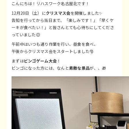
こんにちは！リハスワーク名古屋北です！
12月20日（土）に
クリスマス会
を開催しました✨
告知を行ってから当日まで、「楽しみです！」「早くケ
ーキが食べたい！」と皆さんとても心待ちにしてくださ
っていました😊
午前中はいつも通り作業を行い、昼食を食べ、
午後からクリスマス会をスタートしました🎅
まずは
ビンゴゲーム大会
！
ビンゴになった方には、なんと
素敵な景品
が、、🎁