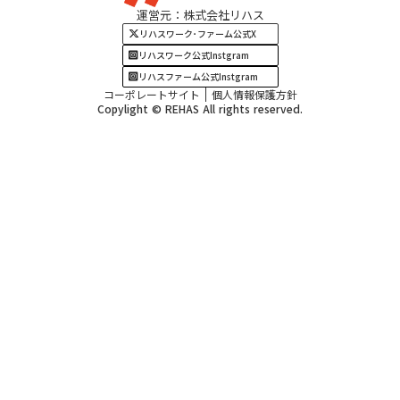
運営元：株式会社リハス
四国・九州エリア
リハスワーク･ファーム公式X
リハスワーク公式Instgram
リハスファーム公式Instgram
コーポレートサイト
個人情報保護方針
Copylight © REHAS All rights reserved.