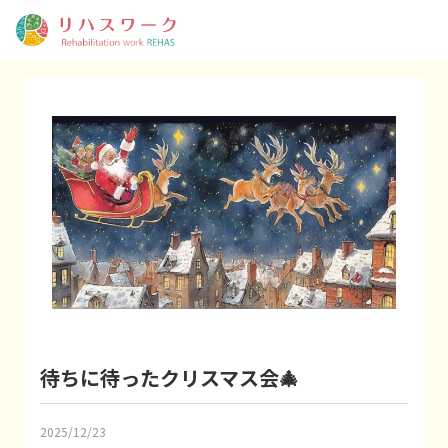
待ちに待ったクリスマス会🎄
2025/12/23