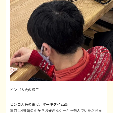
ビンゴ大会の様子
ビンゴ大会の後は、
ケーキタイム
🍰
事前に4種類の中からお好きなケーキを選んでいただきま