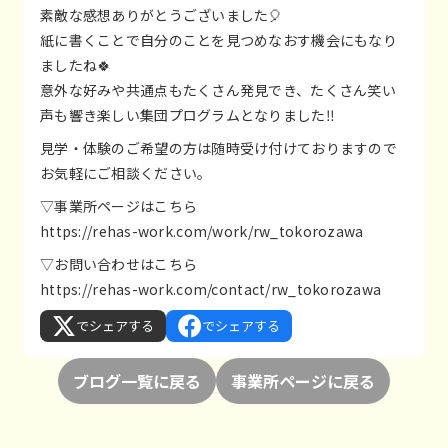
素敵な感想ありがとうございました🎈
紙に書くことで自分のことを見つめなおす機会にもなり
ましたね🍀
意外な好みや共通点もたくさん発見でき、たくさん笑い
声も響き楽しい集団プログラムとなりました‼️
見学・体験のご希望の方は随時受け付けておりますので
お気軽にご相談ください。
▽事業所ページはこちら
https://rehas-work.com/work/rw_tokorozawa
▽お問い合わせはこちら
https://rehas-work.com/contact/rw_tokorozawa
でシェアする
でシェアする
ブログ一覧に戻る
事業所ページに戻る