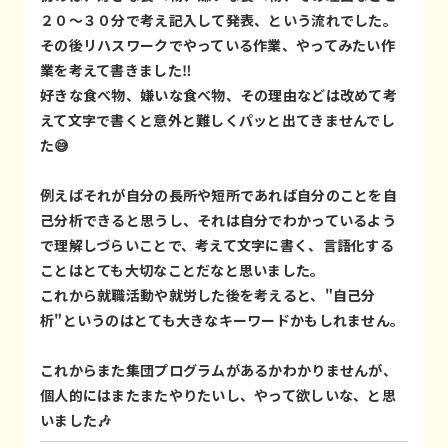
２０～３０分で考え記入して発表、という流れでした。
その後リハスワークでやっている作業、やってみたい作
業を考えて書きました‼️
好きな食べ物、嫌いな食べ物、その理由などは改めて考
えて文字で書くと意外と難しくパッと出てきませんでし
た😅
例えばそれが自分の長所や短所であれば自分のことを自
己分析できると思うし、それは自分でわかっているよう
で理解しづらいことで、考えて文字に書く、言語化する
ことはとても大切なことだなと思いました。
これから就職活動や就労した後を考えると、"自己分
析"というのはとても大きなキーワードかもしれません。
これからまた集団プログラムがあるかわかりませんが、
個人的にはまたまたやりたいし、やって欲しいな、と思
いました🎶