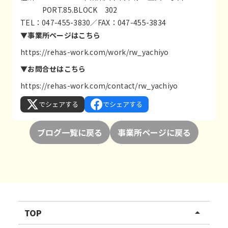
PORT.85.BLOCK 302
TEL：047-455-3830／FAX：047-455-3834
▼事業所ページはこちら
https://rehas-work.com/work/rw_yachiyo
▼お問合せはこちら
https://rehas-work.com/contact/rw_yachiyo
でシェアする
でシェアする
ブログ一覧に戻る
事業所ページに戻る
TOP
arrow_drop_up