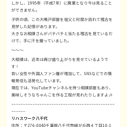
しかし、1995年（平成7年）に廃業となり今は見ること
ができません。
子供の頃、この大鳴戸部屋を祖父と何度か訪れて稽古を
見学した記憶があります。
大きなお相撲さんがバチバチと当たる稽古を見ているだ
けで、手に汗を握っていました。
〜〜〜
大相撲は、近年は再び盛り上がりを見せているようで
す！
若い女性や外国人ファン層が増加して、SNSなどでの情
報発信も活発化しています。
現在では、YouTubeチャンネルを持つ相撲部屋もあり、
美味しそうなちゃんこを作る工程が見れたりしますよ🎶
~~~~~~~~~~~~~~~~~~~~~~~~~~~~~~~~~~~~~~~~~~~~
~~~~~~
リハスワーク八千代
住所：〒276-0040千葉県八千代市緑が丘西４丁目10-1