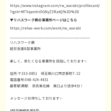
https://www.instagram.com/rw_warabi/profilecard/
?igsh=MTVqamhtOGNyZ3RzdQ%3D%3D
▼リハスワーク蕨の事業所ページはこちら
https://rehas-work.com/work/rw_warabi
_______________________________________
リハスワーク蕨
就労支援B型事業所
楽しく、来たくなる事業所を目指しております✨
住所:〒333-0851 埼玉県川口市芝新町7-22
電話番号:048-424-4431
最寄駅:蕨駅 京浜東北線 東口より徒歩4分！
メッセージお待ちしております✨
#就労継続支援B型