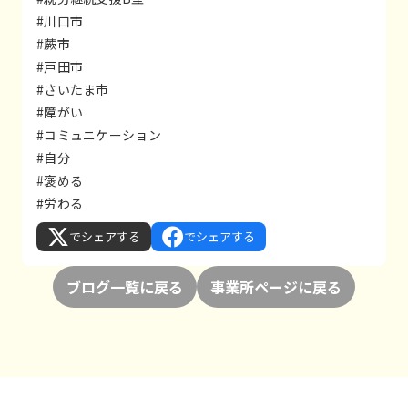
#川口市
#蕨市
#戸田市
#さいたま市
#障がい
#コミュニケーション
#自分
#褒める
#労わる
でシェアする
でシェアする
ブログ一覧に戻る
事業所ページに戻る