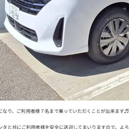
になり、ご利用者様７名まで乗っていただくことが出来ます♬
ンタと共にご利用者様を安全に送迎してまいりますので、よ