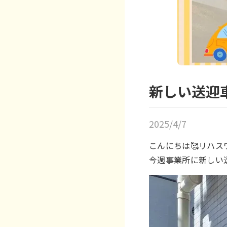
新しい送迎
2025/4/7
こんにちは🥰リハス
今週事業所に新しい