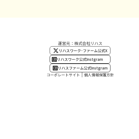
運営元：株式会社リハス
リハスワーク･ファーム公式X
リハスワーク公式Instgram
リハスファーム公式Instgram
コーポレートサイト
個人情報保護方針