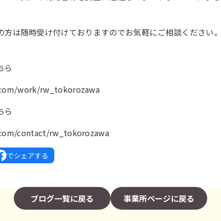
の方は随時受け付けておりますのでお気軽にご相談ください
ちら
k.com/work/rw_tokorozawa
ちら
.com/contact/rw_tokorozawa
でシェアする
ブログ一覧に戻る
事業所ページに戻る