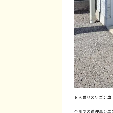
８人乗りのワゴン車
今までの送迎車シエ