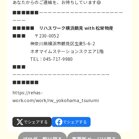
あなたからのご連絡を、お待ちしています😄
■■■■■■ーーーーーーーーーーーーーーーーーーー
ーーー
■■■■■
リハスワーク横浜鶴見 with 松栄物産
■■■ 〒230-0052
神奈川県横浜市鶴見区生麦5-6-2
ネオマイムステーションスクエア1階
TEL：045-717-9980
■■■
ーーーーーーーーーーーーーーーーーーーーーー
■■■■■■
https://rehas-
work.com/work/rw_yokohama_tsurumi
でシェアする
でシェアする
ブログ一覧に戻る
事業所ページに戻る