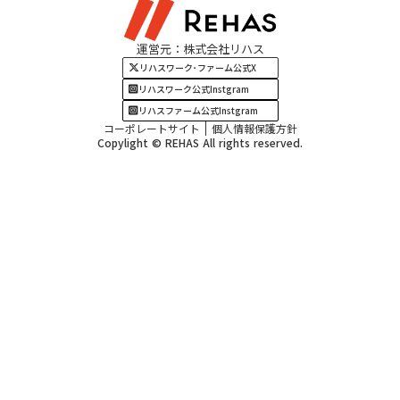
関西エリア
運営元：株式会社リハス
四国・九州エリア
リハスワーク･ファーム公式X
リハスワーク公式Instgram
リハスファーム公式Instgram
コーポレートサイト
個人情報保護方針
Copylight © REHAS All rights reserved.