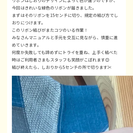
リボンはしおりのデザインによって色が違うのですが、
今回はきれいな緑色のリボンが届きました。
まずはそのリボンを15センチに切り、規定の結び方でし
おりにつけます。
このリボン結びがまたコツのいる作業！
みなさんマニュアルと手元を交互に見ながら、慎重に進
めていきます。
何度か失敗しても諦めずにトライを重ね、上手く結べた
時はご利用者さまもスタッフも笑顔がこぼれます😊
結び終えたら、しおりから5センチの所で切ります✂️