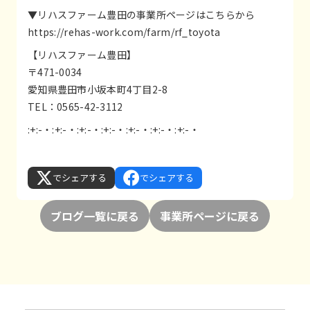
▼リハスファーム豊田の事業所ページはこちらから
https://rehas-work.com/farm/rf_toyota
【リハスファーム豊田】
〒471-0034
愛知県豊田市小坂本町4丁目2-8
TEL：0565-42-3112
:+:-・:+:-・:+:-・:+:-・:+:-・:+:-・:+:-・
でシェアする
でシェアする
ブログ一覧に戻る
事業所ページに戻る