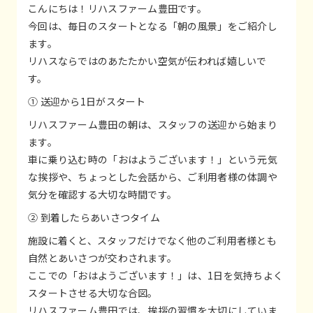
こんにちは！リハスファーム豊田です。
今回は、毎日のスタートとなる「朝の風景」をご紹介し
ます。
リハスならではのあたたかい空気が伝われば嬉しいで
す。
① 送迎から1日がスタート
リハスファーム豊田の朝は、スタッフの送迎から始まり
ます。
車に乗り込む時の「おはようございます！」という元気
な挨拶や、ちょっとした会話から、ご利用者様の体調や
気分を確認する大切な時間です。
② 到着したらあいさつタイム
施設に着くと、スタッフだけでなく他のご利用者様とも
自然とあいさつが交わされます。
ここでの「おはようございます！」は、1日を気持ちよく
スタートさせる大切な合図。
リハスファーム豊田では、挨拶の習慣を大切にしていま