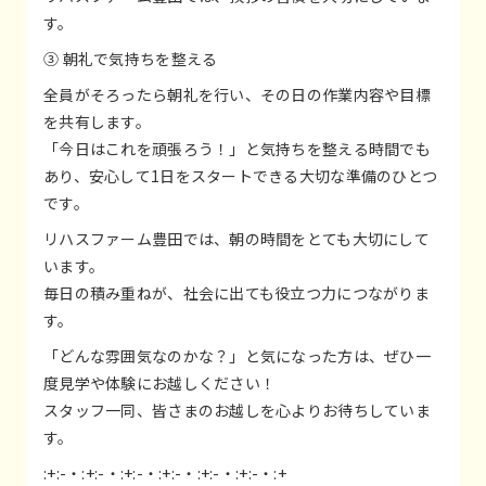
す。
③ 朝礼で気持ちを整える
全員がそろったら朝礼を行い、その日の作業内容や目標
を共有します。
「今日はこれを頑張ろう！」と気持ちを整える時間でも
あり、安心して1日をスタートできる大切な準備のひとつ
です。
リハスファーム豊田では、朝の時間をとても大切にして
います。
毎日の積み重ねが、社会に出ても役立つ力につながりま
す。
「どんな雰囲気なのかな？」と気になった方は、ぜひ一
度見学や体験にお越しください！
スタッフ一同、皆さまのお越しを心よりお待ちしていま
す。
:+:-・:+:-・:+:-・:+:-・:+:-・:+:-・:+