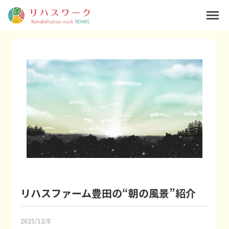
menu
リハスファーム豊田の“朝の風景”紹介
2025/12/8