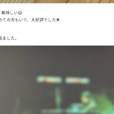
美味しい😋
めての方もいて、大好評でした🌟
見ました。