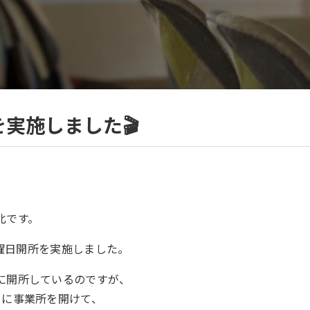
を実施しました🎬
北です。
に土曜日開所を実施しました。
に開所しているのですが、
日に事業所を開けて、