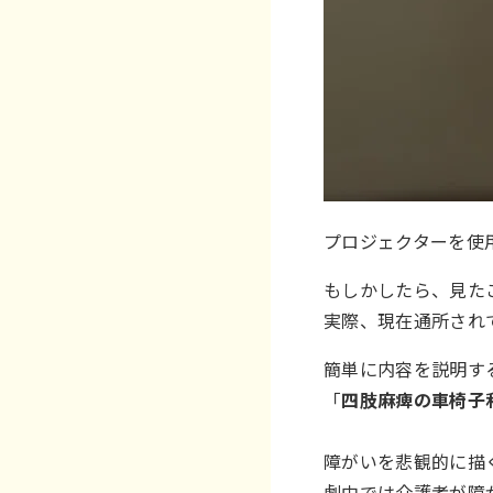
プロジェクターを使
もしかしたら、見た
実際、現在通所され
簡単に内容を説明す
「
四肢麻痺の車椅子
障がいを悲観的に描
劇中では介護者が障