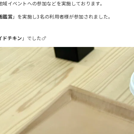
地域イベントへの参加などを実施しております。
画鑑賞
」を実施し3名の利用者様が参加されました。
イドチキン
」でした🍗