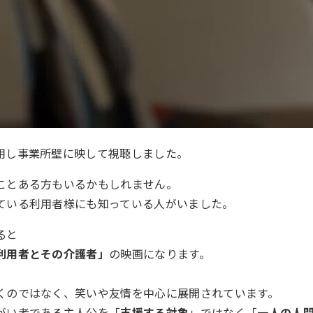
用し事業所壁に映して視聴しました。
ことある方もいるかもしれません。
ている利用者様にも知っている人がいました。
ると
利用者とその介護者」
の映画になります。
くのではなく、笑いや友情を中心に展開されています。
がい者である主人公を「
支援する対象
」ではなく「
一人の人