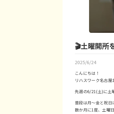
🎬土曜開所
2025/6/24
こんにちは！
リハスワーク名古屋
先週の6/21(土)
普段は月～金と祝日
数か月に1度、土曜