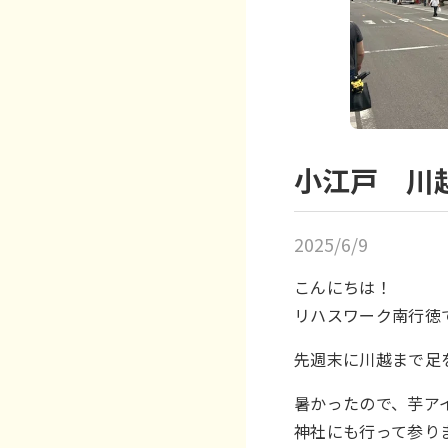
小江戸 川
2025/6/9
こんにちは！
リハスワーク南行徳
先週末に川越まで足
暑かったので、芋ア
神社にも行って参り