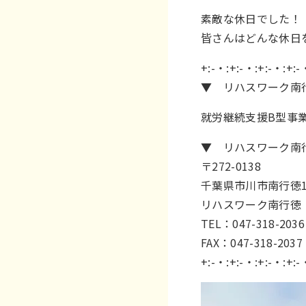
素敵な休日でした！
皆さんはどんな休日
+:-・:+:-・:+:-・:+:-
▼ リハスワーク南
就労継続支援B型事
▼ リハスワーク南
〒272-0138
千葉県市川市南行徳1-
リハスワーク南行徳
TEL：047-318-2036
FAX：047-318-2037
+:-・:+:-・:+:-・:+:-