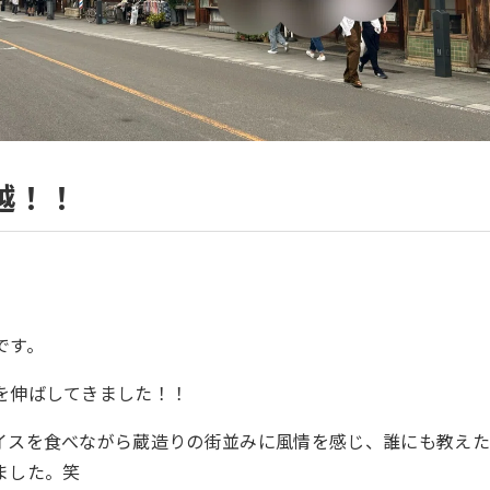
越！！
です。
を伸ばしてきました！！
イスを食べながら蔵造りの街並みに風情を感じ、誰にも教え
ました。笑