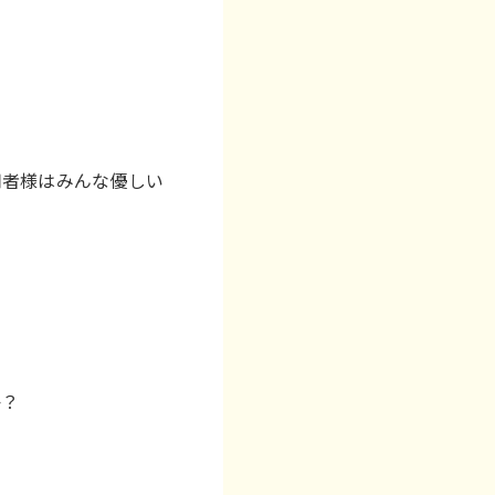
用者様はみんな優しい
か？