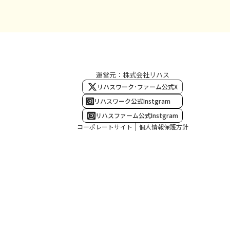
運営元：株式会社リハス
リハスワーク･ファーム公式X
リハスワーク公式Instgram
リハスファーム公式Instgram
コーポレートサイト
個人情報保護方針