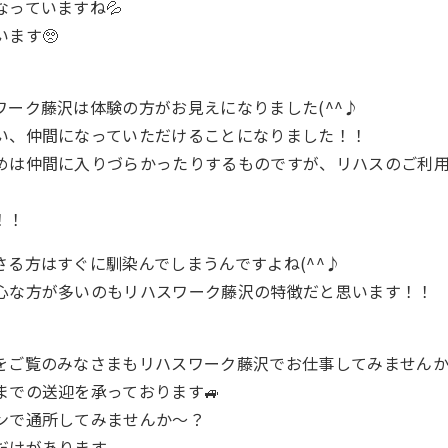
っていますね💦
ます🥺
ワーク藤沢は体験の方がお見えになりました(^^♪
い、仲間になっていただけることになりました！！
めは仲間に入りづらかったりするものですが、リハスのご利
！！
さる方はすぐに馴染んでしまうんですよね(^^♪
心な方が多いのもリハスワーク藤沢の特徴だと思います！！
をご覧のみなさまもリハスワーク藤沢でお仕事してみません
までの送迎を承っております🚙
ンで通所してみませんか～？
だけがあります。