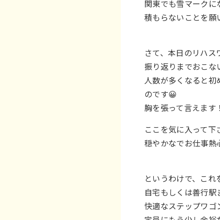
関東でも雪マークにな
積もらないことを願い
さて、本日のリハス
振り返りまでおこな
人数が多くなると初
のです😀
胸を張って言えます
ここを気に入って下
穏やかなでお仕事熱
というわけで、これ
自宅もしくは善行駅
快適なステップワゴ
定員にもう少し余裕