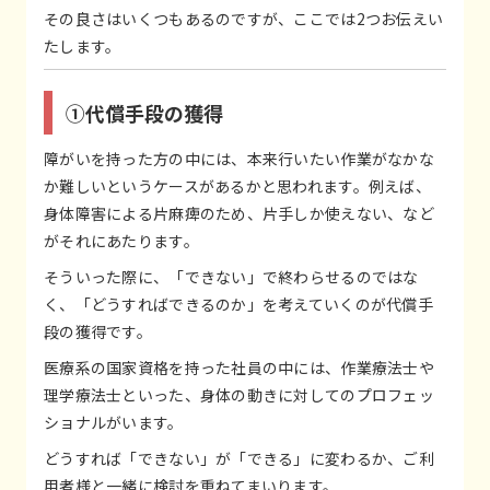
その良さはいくつもあるのですが、ここでは2つお伝えい
たします。
①代償手段の獲得
障がいを持った方の中には、本来行いたい作業がなかな
か難しいというケースがあるかと思われます。例えば、
身体障害による片麻痺のため、片手しか使えない、など
がそれにあたります。
そういった際に、「できない」で終わらせるのではな
く、「どうすればできるのか」を考えていくのが代償手
段の獲得です。
医療系の国家資格を持った社員の中には、作業療法士や
理学療法士といった、身体の動きに対してのプロフェッ
ショナルがいます。
どうすれば「できない」が「できる」に変わるか、ご利
用者様と一緒に検討を重ねてまいります。