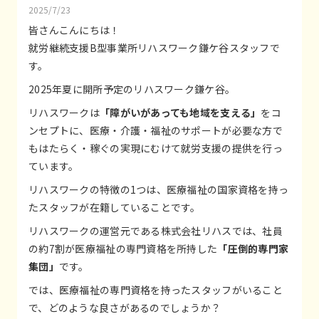
2025/7/23
皆さんこんにちは！
就労継続支援B型事業所リハスワーク鎌ケ谷スタッフで
す。
2025年夏に開所予定のリハスワーク鎌ケ谷。
リハスワークは
「障がいがあっても地域を支える」
をコ
ンセプトに、医療・介護・福祉のサポートが必要な方で
もはたらく・稼ぐの実現にむけて就労支援の提供を行っ
ています。
リハスワークの特徴の1つは、医療福祉の国家資格を持っ
たスタッフが在籍していることです。
リハスワークの運営元である株式会社リハスでは、社員
の約7割が医療福祉の専門資格を所持した
「圧倒的専門家
集団」
です。
では、医療福祉の専門資格を持ったスタッフがいること
で、どのような良さがあるのでしょうか？