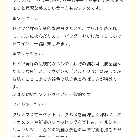
プラスαで生クリームやクリームチーズを乗せて食べるち
ょっと贅沢な美味しい食べ方もおすすめです。
🎄ソーセージ
ドイツ発祥の伝統的な屋台グルメで、グリルで焼かれ
て、パンに挟んだりカレーパウダーをかけたりしてホッ
トワインと一緒に楽しみます。
🎄プレッツェル
ドイツ発祥の伝統的なパンで、独特の結び目（腕を組ん
だような形）と、ラウゲン液（アルカリ液）に浸してか
ら焼くことによる赤褐色の焼き色と香ばしさが特徴で
す。
塩味が効いたソフトタイプが一般的です。
いかがでしたか？
クリスマスマーケットは、グルメを美味しく味わい、オ
ーナメントや雑貨のショッピングを楽しみ、イルミネー
ションやツリーなどの綺麗な景色の中で写真を撮るのが