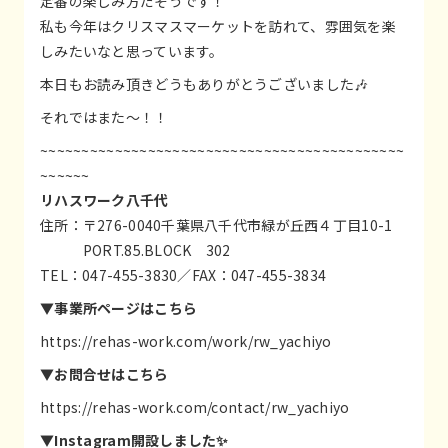
定番の楽しみ方だそうです！
私も今年はクリスマスマーケットを訪れて、雰囲気を楽
しみたいなと思っています。
本日もお読み頂きどうもありがとうございました🎶
それではまた〜！！
~~~~~~~~~~~~~~~~~~~~~~~~~~~~~~~~~~~~~~~~~~~~
~~~~~~
リハスワーク八千代
住所：〒276-0040千葉県八千代市緑が丘西４丁目10-1
PORT.85.BLOCK 302
TEL：047-455-3830／FAX：047-455-3834
▼事業所ページはこちら
https://rehas-work.com/work/rw_yachiyo
▼お問合せはこちら
https://rehas-work.com/contact/rw_yachiyo
▼Instagram開設しました✨