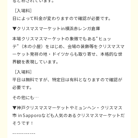
ると称されています。
［入場料］
日によって料金が変わりますので確認が必要です。
▼クリスマスマーケットin横浜赤レンガ倉庫
本場クリスマスマーケットの象徴でもある“ヒュッ
テ”（木の小屋）をはじめ、会場の装飾等をクリスマスマ
ーケット発祥の地・ドイツからも取り寄せ、本格的な世
界観を表現しています。
［入場料］
平日は無料ですが、特定日は有料となりますので確認が
必要です。
その他にも…
▼神戸クリスマスマーケットやミュンヘン・クリスマス
市 in Sapporoなども人気のあるクリスマスマーケットだ
そうです！
------------