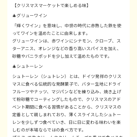
【クリスマスマーケットで楽しめる味】
🎄グリューワイン
「輝くワイン」を意味し、中世の時代に赤熱した鉄を使
ってワインを温めたことに由来します。
グリューワインは、赤ワインにシナモン、クローブ、ス
ターアニス、オレンジなどの香り高いスパイスを加え、
砂糖やバニラポッドを少し加えて温めたものです。
🎄シュトーレン
シュトーレン（シュトレン）とは、ドイツ発祥のクリス
マスに食べる伝統的な発酵菓子で、バター生地にドライ
フルーツやナッツ、マジパンなどを練り込み、焼き上げ
て粉砂糖でコーティングしたもので、クリスマスのアド
ベント期間に食べる習慣があることから、クリスマスの
定番として親しまれており、薄くスライスしたシュトー
レンを少しずつ食べていき、日に日に変わる味わいを楽
しむのが本場ならではの食べ方です。