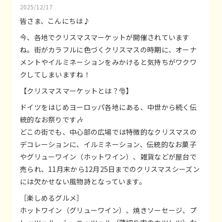
2025/12/17
皆さま、こんにちは♪
今、各地でクリスマスマーケットが開催されています
ね。街がカラフルに色づくクリスマスの時期に、オーナ
メントやイルミネーションをみかけると気持ちがワクワ
クしてしまいますね！
【クリスマスマーケットとは？🎅】
ドイツをはじめヨーロッパ各地にある、中世から続く伝
統的なお祭りです🎶
どこの街でも、中心部の広場では特徴的なクリスマスの
デコレーションに、イルミネーション、伝統的なお菓子
やグリューワイン（ホットワイン）、雑貨などが屋台で
売られ、11月末から12月25日までのクリスマスシーズン
には欠かせない風物詩となっています。
［楽しめるグルメ］
ホットワイン（グリューワイン）、焼きソーセージ、プ