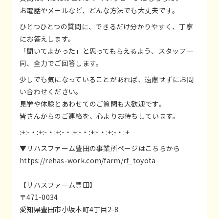
お電話やメールなど、どんな方法でも大丈夫です。
ひとつひとつの質問に、できるだけ分かりやすく、丁寧
にお答えします。
「聞いてよかった」と思ってもらえるよう、スタッフ一
同、全力でご回答します。
少しでも気になっていることがあれば、遠慮せずにお問
い合わせください。
見学や体験とあわせてのご質問も大歓迎です。
皆さんからのご連絡を、心よりお待ちしています。
:+:-・:+:-・:+:-・:+:-・:+:-・:+:-・:+
▼リハスファーム豊田の事業所ページはこちらから
https://rehas-work.com/farm/rf_toyota
【リハスファーム豊田】
〒471-0034
愛知県豊田市小坂本町4丁目2-8