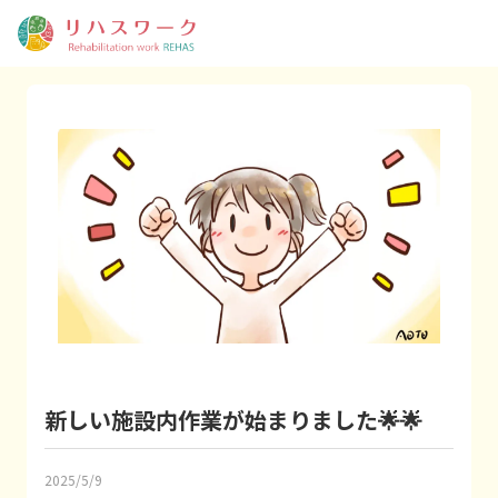
新しい施設内作業が始まりました🌟🌟
2025/5/9