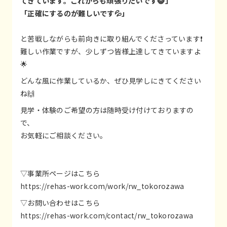
てきています。これからも頑張りたいです😺」
「正確にするのが難しいです💦」
と苦戦しながらも前向きに取り組んでくださっています❗
難しい作業ですが、少しずつ皆様上達してきていますよ
🌟
どんな風に作業しているか、ぜひ見学しにきてください
ね🙌
見学・体験のご希望の方は随時受け付けておりますの
で、
お気軽にご相談ください。
▽事業所ページはこちら
https://rehas-work.com/work/rw_tokorozawa
▽お問い合わせはこちら
https://rehas-work.com/contact/rw_tokorozawa