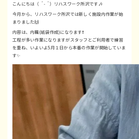
こんにちは（
＾-＾
）リハスワーク所沢です🎶
今月から、リハスワーク所沢では新しく施設内作業が始
まりました🙌
内容は、内職(紙袋作成)になります❗
工程が多い作業になりますがスタッフとご利用者で練習
を重ね、いよいよ5月１日から本番の作業が開始していま
す✨