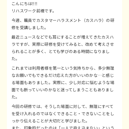
こんにちは‼️‼️
リハスワーク前橋です。
今週、職員でカスタマーハラスメント（カスハラ）の研
修を受講しました。
最近ニュースなどでも耳にすることが増えてきたカスハ
ラですが、実際に研修を受けてみると、改めて考えさせ
られることが多く、とても学びのある時間になりまし
た。
これまでは利用者様を第一という気持ちから、多少無理
なお願いでもできるだけ応えた方がいいのかな…と感じ
る場面もありました。実際に、少し対応に悩むような場
面でも断っていいのかなと迷ってしまうこともありまし
た。
今回の研修では、そうした場面に対して、無理にすべて
を受け入れるのではなくできること・できないことをし
っかり伝えることが大切だと学びました。
また、印象的だったのは「一人で抱え込まない」という