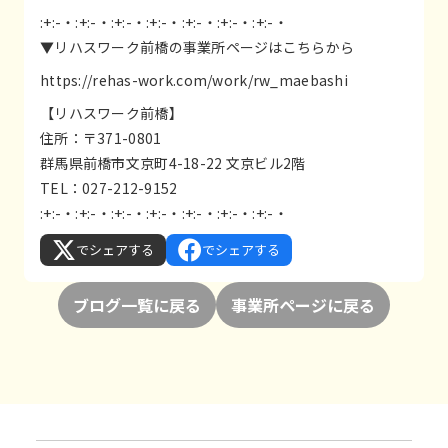
:+:-・:+:-・:+:-・:+:-・:+:-・:+:-・:+:-・
▼リハスワーク前橋の事業所ページはこちらから
https://rehas-work.com/work/rw_maebashi
【リハスワーク前橋】
住所：〒371-0801
群馬県前橋市文京町4-18-22 文京ビル2階
TEL：027-212-9152
:+:-・:+:-・:+:-・:+:-・:+:-・:+:-・:+:-・
でシェアする
でシェアする
ブログ一覧に戻る
事業所ページに戻る