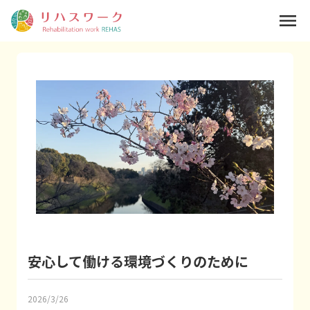
menu
安心して働ける環境づくりのために
2026/3/26