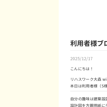
利用者様ブ
2025/12/17
こんにちは！
リハスワーク大森 w
本日は利用者様（S
自分の趣味は建築設
設計図を方眼用紙に