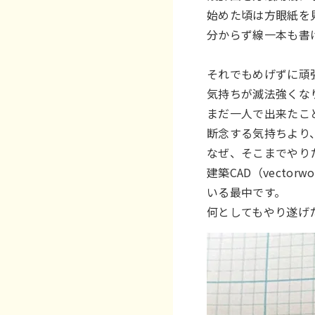
始めた頃は方眼紙を
分からず線一本も書
それでもめげずに頑
気持ちが滅法強くな
まだ一人で出来たこ
断念する気持ちより
なぜ、そこまでやり
建築CAD（vect
いる最中です。
何としてもやり遂げ