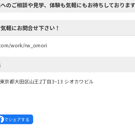
森へのご相談や見学、体験も気軽にもお待ちしておりま
お気軽にお問合せ下さい！
k.com/work/rw_omori
森
3 東京都大田区山王2丁目3−13 シオカワビル
6
でシェアする