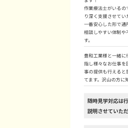
ます！
作業療法士がいるの
り深く支援させてい
一番安心した形で通
相談しやすい体制や
す。
豊和工業様と一緒に
指し様々なお仕事を
事の提供も行えると
てます。沢山の方に
随時見学対応は
説明させていただ