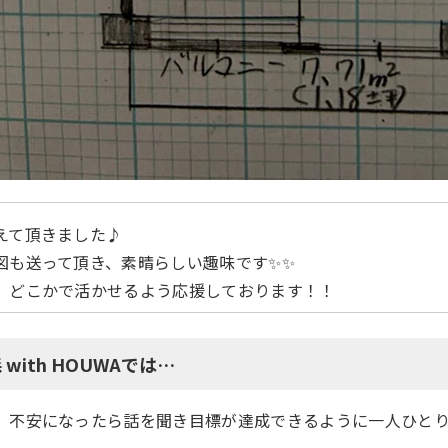
えて頂きました♪
図も送って頂き、素晴らしい趣味です✨✨
、どこかで活かせるよう応援しております！！
with HOUWAでは…
、不安になったら話を聞き目標が達成できるように一人ひと