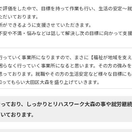
で評価をした中で、目標を持って作業も行い、生活の安定～
ただいております。
所ができるように支援させていただきます。
不安や不満・悩みなどは話して解決し次の目標に向かって支
行っていく事業所になりますので、まさに【福祉が地域を支
困らなく行っていく事業所になると思います。その方の強みを
思っております。就職やその方の生活安定など様々な目標にも
知ってもらい大田区大森を盛り上げていきます。
行っており、しっかりとリハスワーク大森の事や就労継続
いております。