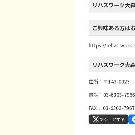
リハスワーク大
ご興味ある方は
https://rehas-wor
リハスワーク大
住所：〒143-002
電話：03-6303-796
FAX： 03-6303-7967
でシェアする