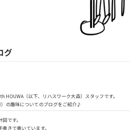
ログ
ith HOUWA（以下、リハスワーク大森）スタッフです。
様）の趣味についてのブログをご紹介♪
計図です。
手書きで書いています。