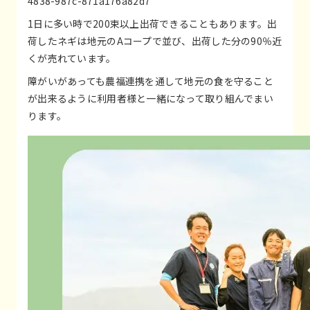
4838-987c-871a176a82d7
1日に多い時で200束以上出荷できることもあります。出
荷したネギは地元のAコープで並び、出荷した分の90％近
くが売れています。
障がいがあっても農福連携を通して地元の食を守ること
が出来るように利用者様と一緒になって取り組んでまい
ります。