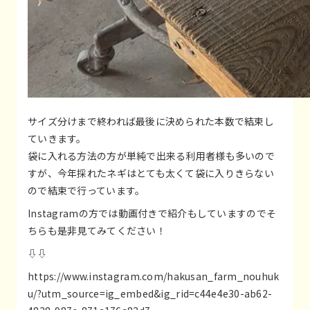
サイズ分けまで終われば最後に決められた本数で結束し
ていきます。
袋に入れる方法の方が単純で出来る利用者様も多いので
すが、今年採れたネギはとても太くて袋に入りきらない
ので結束で行っています。
Instagramの方では動画付きで紹介もしていますのでそ
ちらも是非見てみてください！
⇩⇩
https://www.instagram.com/hakusan_farm_nouhuk
u/?utm_source=ig_embed&ig_rid=c44e4e30-ab62-