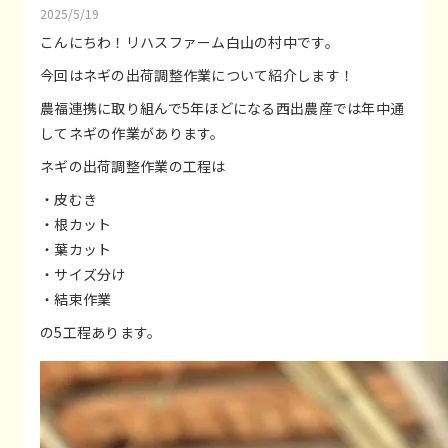
2025/5/19
こんにちわ！リハスファーム白山の村中です。
今回はネギの出荷調整作業について紹介します！
農福連携に取り組んで5年ほどになる西出農産では年中通
してネギの作業があります。
ネギの出荷調整作業の工程は
・皮むき
・根カット
・葉カット
・サイズ分け
・結束作業
の5工程あります。