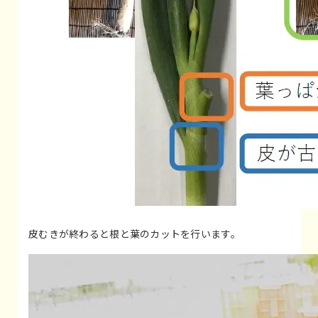
皮むきが終わると根と葉のカットを行います。