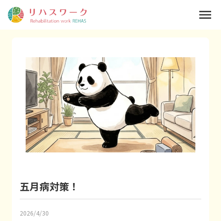
menu
五月病対策！
2026/4/30