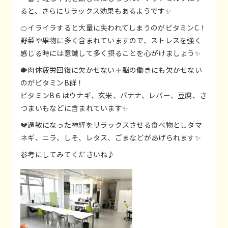
ると、さらにリラックス効果もあるようです✨
🍊イライラすると大量に失われてしまうのがビタミンC！
野菜や果物に多く含まれていますので、ストレスを強く
感じる時には意識して多く摂ることを心がけましょう✨
🐡肉体疲労回復に欠かせない＋脳の働きにも欠かせない
のがビタミンB群！
ビタミンB６はウナギ、玄米、バナナ、レバー、豆腐、さ
つまいもなどに含まれています✨
💔過敏になった神経をリラックスさせる食べ物としタマ
ネギ、ニラ、しそ、レタス、ごまなどがあげられます✨
参考にしてみてくださいね♪