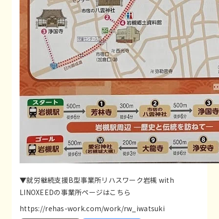
▼就労継続支援B型事業所リハスワーク岩槻 with
LINOXEEDの事業所ページはこちら
https://rehas-work.com/work/rw_iwatsuki