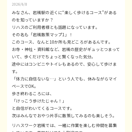
2026/6/8
みなさん、岩槻駅の近くに“楽しく歩けるコース”がある
のを知っていますか？
リハスのご利用者様とも話題になっています。
その名も「岩槻散策マップ1」！
このコース、なんと10か所も見どころがあるんです。
お寺・神社・資料館など、岩槻の歴史がギュッとつまって
いて、歩くだけでちょっと賢くなった気分。
途中にはコンビニやトイレもあるので、安心して歩けま
す。
「体力に自信ないな…」という人でも、休みながらマイ
ペースでOK。
歩き終わるころには、
「けっこう歩けたじゃん！」
と自信がわいてくるコースです。
次はみんなでおやつ片手に散策してみるのも楽しそう。
リハスワーク岩槻では、一緒に作業を楽しむ仲間を募集