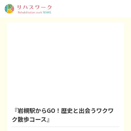
『岩槻駅からGO！歴史と出会うワクワ
ク散歩コース』