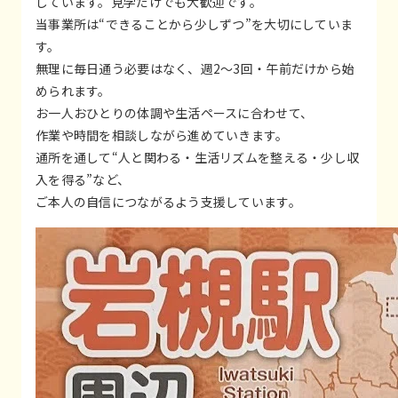
しています。見学だけでも大歓迎です。
当事業所は“できることから少しずつ”を大切にしていま
す。
無理に毎日通う必要はなく、週2〜3回・午前だけから始
められます。
お一人おひとりの体調や生活ペースに合わせて、
作業や時間を相談しながら進めていきます。
通所を通して“人と関わる・生活リズムを整える・少し収
入を得る”など、
ご本人の自信につながるよう支援しています。