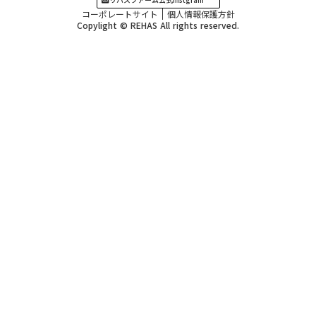
コーポレートサイト
個人情報保護方針
Copylight © REHAS All rights reserved.