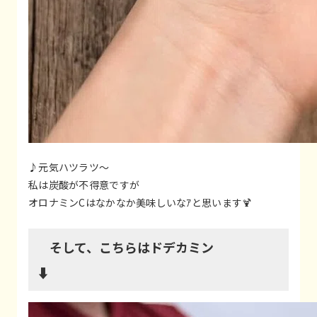
♪元気ハツラツ～
私は炭酸が不得意ですが
オロナミンCはなかなか美味しいなｱと思います🍹
そして、こちらはドデカミン
⬇️