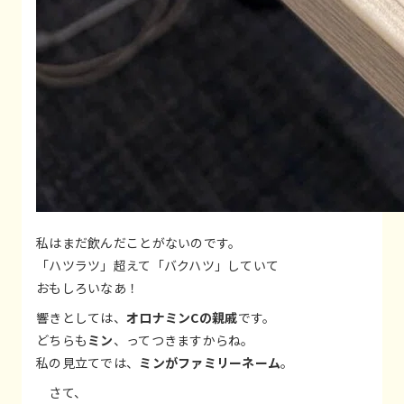
私はまだ飲んだことがないのです。
「ハツラツ」超えて「バクハツ」していて
おもしろいなあ！
響きとしては、
オロナミンCの親戚
です。
どちらも
ミン
、ってつきますからね。
私の見立てでは、
ミンがファミリーネーム
。
さて、