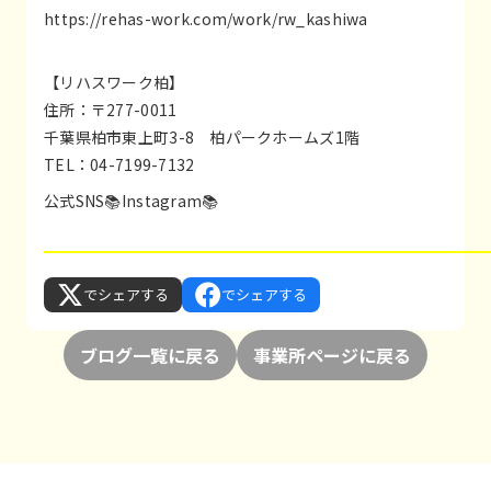
https://rehas-work.com/work/rw_kashiwa
【リハスワーク柏】
住所：〒277-0011
千葉県柏市東上町3-8 柏パークホームズ1階
TEL：04-7199-7132
公式SNS📚
Instagram
📚
でシェアする
でシェアする
ブログ一覧に戻る
事業所ページに戻る