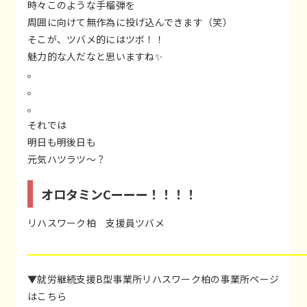
時々このような手榴弾を
周囲に向けて無作為に投げ込んできます（笑）
そこが、ツバメ的にはツボ！！
魅力的な人だなと思いますね✨
。
。
。
それでは
明日も明後日も
元気ハツラツ～？
オロタミンCーーー！！！！
リハスワーク柏 支援員ツバメ
▼就労継続支援B型事業所リハスワーク柏の事業所ページ
はこちら