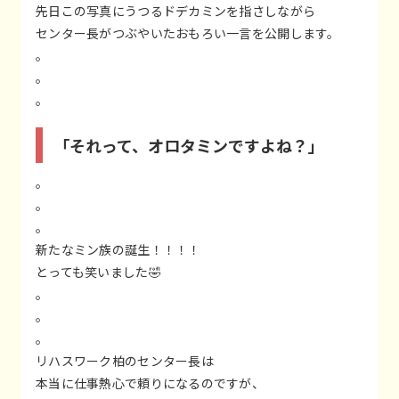
先日この写真にうつるドデカミンを指さしながら
センター長がつぶやいたおもろい一言を公開します。
。
。
。
「それって、オロタミンですよね？」
。
。
。
新たなミン族の誕生！！！！
とっても笑いました🤣
。
。
。
リハスワーク柏のセンター長は
本当に仕事熱心で頼りになるのですが、