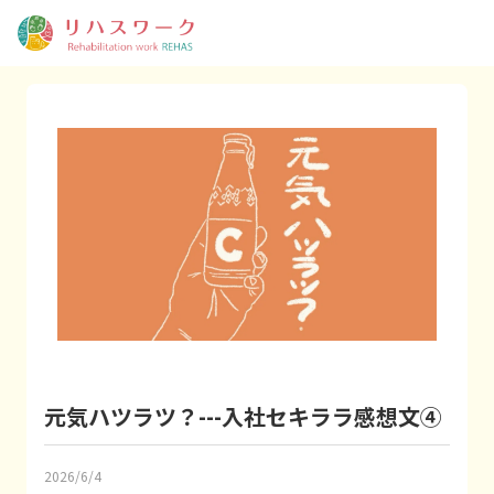
元気ハツラツ？---入社セキララ感想文④
2026/6/4