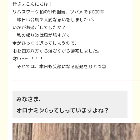
皆さまこんにちは！
リハスワーク柏のSNS担当、ツバメです🙋🏻‍♀️🩵
昨日は台風で大変な思いをしましたが、
いかがお過ごしでしたか？
私の帰り道は風が強すぎて
傘がひっくり返ってしまうので、
雨を四方八方から浴びながら帰宅しました。
寒い〜〜！！！
それでは、本日も笑顔になる話題をひとつ😊
みなさま、
オロナミンCってしっていますよね？