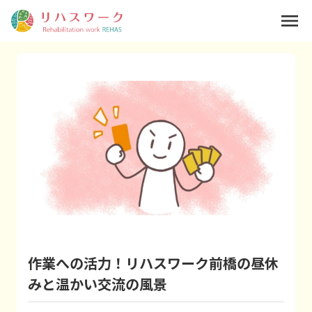
menu
作業への活力！リハスワーク前橋の昼休
みと温かい交流の風景