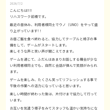
2026/7/2
こんにちは‼️‼️
リハスワーク前橋です。
最近の昼休み、利用者様同士でウノ（UNO）をやって盛
り上がっています!！
お昼ご飯を食べ終わると、協力してテーブルと椅子の準
備をして、ゲームがスタートします。
楽しそうな声と笑い声が聞こえてきます。
ゲームを通じて、ふだんはあまりお話しする機会が少な
い利用者様同士でも、自然と会話が弾んで笑顔がみられ
ます。
ゲームを楽しみ、たくさん笑ってリフレッシュする事で
午後の作業への活力になっていると思います。
楽しい時間が終わった後は、片付けまで協力して行って
います。
お互いを気遣う様子をみてスタッフも温かい気持ちにな