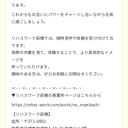
ります。
これからもお互いにパワーをチャージし合いながら元気
に過ごしましょう。
リハスワーク前橋では、随時見学や体験を受け付けてお
ります。
実際の作業を見て、体験することで、より具体的なイメ
ージを
持っていただけます。
興味のある方は、ぜひお気軽にお問合せください。
:+:-・:+:-・:+:-・:+:-・:+:-・:+:-・:+:-・
▼リハスワーク前橋の事業所ページはこちらから
https://rehas-work.com/work/rw_maebashi
【リハスワーク前橋】
住所：〒371-0801