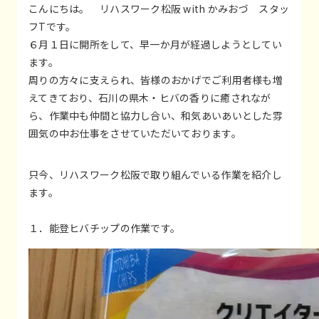
こんにちは。 リハスワーク松阪 with かみおづ スタッ
フTです。
６月１日に開所をして、早一か月が経過しようとしてい
ます。
周りの方々に支えられ、皆様のおかげでご利用者様も増
えてきており、石川の県木・ヒバの香りに癒されなが
ら、作業中も仲間と協力し合い、和気あいあいとした雰
囲気の中お仕事をさせていただいております。
只今、リハスワーク松阪で取り組んでいる作業を紹介し
ます。
１．能登ヒバチップの作業です。