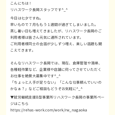
こんにちは！
リハスワーク長岡スタッフです^_^
今日は七夕ですね。
早いもので７月ももう１週間が過ぎてしまいました。
蒸し暑い日も増えてきましたが、リハスワーク長岡のご
利用者様は皆さん元気に通所されています。
ご利用者様同士の会話が少しずつ増え、楽しい話題も聞
こえてきます。
そんなリハスワーク長岡では、現在、倉庫管理や清掃、
各種軽作業など、企業様や店舗に伺ってさせていただく
お仕事を絶賛大募集中です^_^
「ちょっと人手が足りない」「こんな仕事頼んでいいの
かなぁ？」などご相談もどうぞお気軽に^_^
▼就労継続支援B型事業所リハスワーク長岡の事業所ペー
ジはこちら
https://rehas-work.com/work/rw_nagaoka