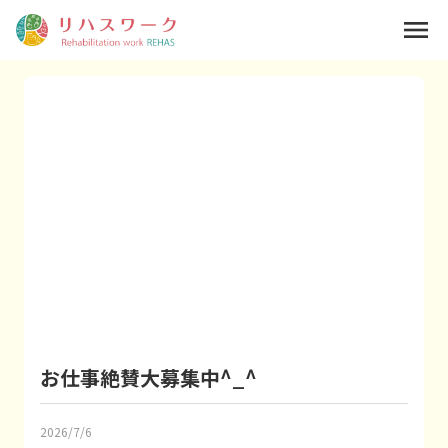
menu
お仕事絶賛大募集中^_^
2026/7/6