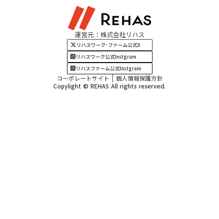
関西エリア
運営元：株式会社リハス
四国・九州エリア
リハスワーク･ファーム公式X
リハスワーク公式Instgram
リハスファーム公式Instgram
コーポレートサイト
個人情報保護方針
Copylight © REHAS All rights reserved.