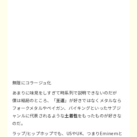
無理にコラージュ化
あまりに味見をしすぎて時系列で説明できないのだが
僕は結局のところ、「
王道
」が好きではなくメタルなら
フォークメタルやペイガン、バイキングといったサブジ
ャンルに代表されるような
土着性
をもったものが好きな
のだ。
ラップ/ヒップホップでも、USやUK、つまりEminemと