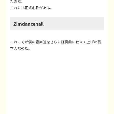
たのだ。
これには正式名称がある。
Zimdancehall
これこそが僕の音楽道をさらに狂奏曲に仕立て上げた張
本人なのだ。