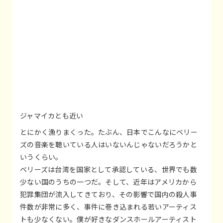
ジャマイカとも近い
とにかく漁りまくった。たぶん、日本でこんなにベリー
ズの音楽を聴いている人はいないんじゃないだろうかと
いうくらい。
ベリーズは台湾を国家として承認している、世界でも数
少ない国のうちの一つだ。そして、近年はアメリカから
犯罪集団が流入してきており、その影響で国内の殺人事
件数が非常に多く、事件に巻き込まれる若いアーティス
トも少なくない。僕が好きなダンスホールアーティスト