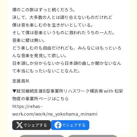
僕のこの旅はずっと続くだろう。
決して、大多数の人とは語り合えないものだけれど
僕は音を楽しむのを生きがいとしている。
そして僕は音楽というものに救われたうちの一人だ。
音楽に壁は無い。
どう楽しむのも自由だけれども、みんなにはもっといろ
んな音楽を発見して欲しい。
日本語しか分からないから日本語の曲しか聞かないなん
て本当にもったいないことなんだ。
支援員M.
▼就労継続支援B型事業所リハスワーク横浜南 with 松栄
物産の事業所ページはこちら
https://rehas-
work.com/work/rw_yokohama_minami
でシェアする
でシェアする