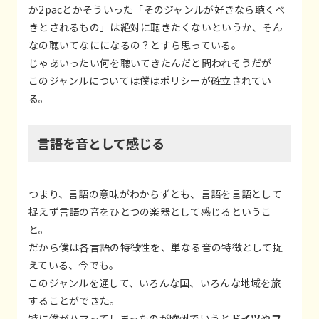
か2pacとかそういった「そのジャンルが好きなら聴くべ
きとされるもの」は絶対に聴きたくないというか、そん
なの聴いてなにになるの？とすら思っている。
じゃあいったい何を聴いてきたんだと問われそうだが
このジャンルについては僕はポリシーが確立されてい
る。
言語を音として感じる
つまり、言語の意味がわからずとも、言語を言語として
捉えず言語の音をひとつの楽器として感じるというこ
と。
だから僕は各言語の特徴性を、単なる音の特徴として捉
えている、今でも。
このジャンルを通して、いろんな国、いろんな地域を旅
することができた。
特に僕がハマってしまったのが欧州でいうと
ドイツ
や
フ