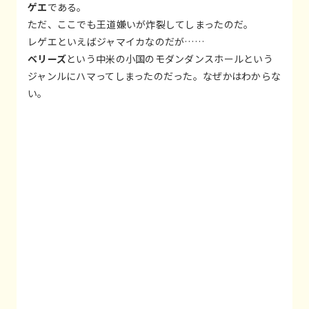
ゲエ
である。
ただ、ここでも王道嫌いが炸裂してしまったのだ。
レゲエといえばジャマイカなのだが……
ベリーズ
という中米の小国のモダンダンスホールという
ジャンルにハマってしまったのだった。なぜかはわからな
い。