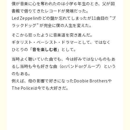
僕が音楽に心を奪われたのは小学６年生のとき、父が図
書館で借りてきたレコードが発端だった。
Led Zeppelinのどの盤か忘れてしまったが11曲目の ”ブ
ラックドッグ” が完全に僕の人生を変えた。
そこから狂ったように音楽道を突き進んだ。
ギタリスト・ベーシスト・ドラマーとして、ではなく
ひとりの「
音を楽しむ者
」として。
当時よく聴いていた曲でも、今は好みではないものもあ
るし当時も今も好きな曲（orバンドorグループ）という
のもある。
例えば、母の影響で好きになったDoobie Brothersや
The Policeは今でも大好きだ。