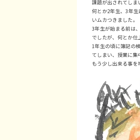
課題が出されてしま
何とか2年生、3年
いムカつきました。
3年生が始まる前は
でしたが、何とか仕
1年生の頃に簿記の
てしまい、授業に集
もう少し出来る事を