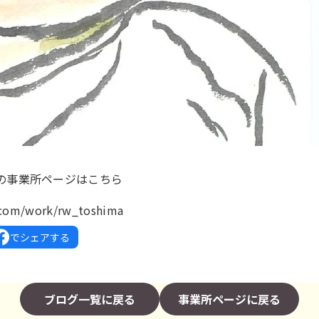
の事業所ページはこちら
k.com/work/rw_toshima
でシェアする
ブログ一覧に戻る
事業所ページに戻る