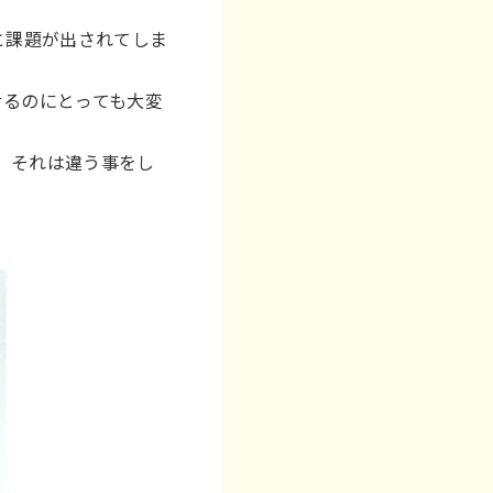
と課題が出されてしま
せるのにとっても大変
。それは違う事をし