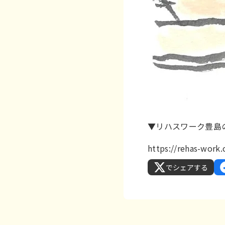
▼リハスワーク豊島
https://rehas-wor
でシェアする