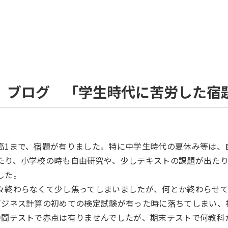
 ブログ 「学生時代に苦労した宿
高1まで、宿題が有りました。特に中学生時代の夏休み等は、
たり、小学校の時も自由研究や、少しテキストの課題が出たり
した。
々終わらなくて少し焦ってしまいましたが、何とか終わらせて
ビジネス計算の初めての検定試験が有った時に落ちてしまい、
中間テストで赤点は有りませんでしたが、期末テストで何教科