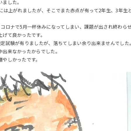
いました。
生には上がれましたが、そこでまた赤点が有って2年生、3年生
、コロナで5月一杯休みになってしまい、課題が出され終わら
上げて良かったです。
検定試験が有りましたが、落ちてしまい余り出来ませんでした
中出来なかったからでした。
増やしかったです。