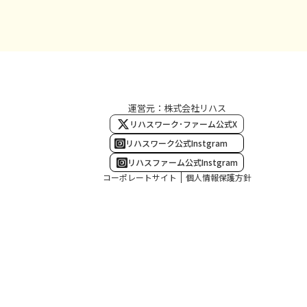
運営元：株式会社リハス
リハスワーク･ファーム公式X
リハスワーク公式Instgram
リハスファーム公式Instgram
コーポレートサイト
個人情報保護方針