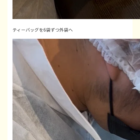
ティーバッグを6袋ずつ外袋へ