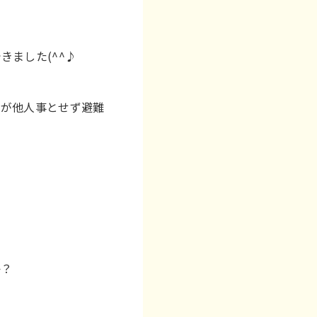
ました(^^♪
すが他人事とせず避難
か？