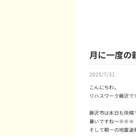
月に一度の
2025/7/31
こんにちわ。
リハスワーク藤沢で
藤沢市は本日も快晴です
暑いですね～🌞🌞🌞
そして朝一の地震速