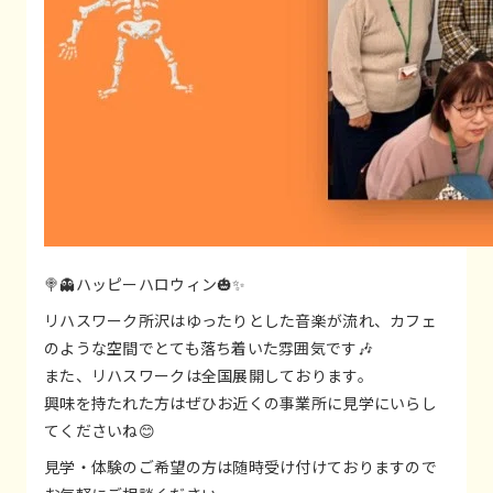
🍭👻ハッピーハロウィン🎃✨
リハスワーク所沢はゆったりとした音楽が流れ、カフェ
のような空間でとても落ち着いた雰囲気です🎶
また、リハスワークは全国展開しております。
興味を持たれた方はぜひお近くの事業所に見学にいらし
てくださいね😊
見学・体験のご希望の方は随時受け付けておりますので