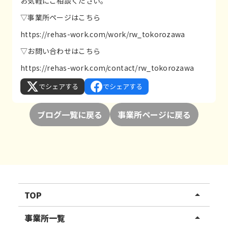
お気軽にご相談ください。
▽事業所ページはこちら
https://rehas-work.com/work/rw_tokorozawa
▽お問い合わせはこちら
https://rehas-work.com/contact/rw_tokorozawa
でシェアする
でシェアする
ブログ一覧に戻る
事業所ページに戻る
TOP
arrow_drop_up
リハスワーク
事業所一覧
arrow_drop_up