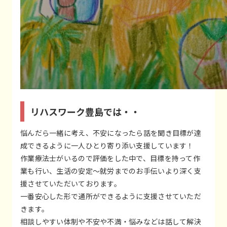
リハスワーク豊島では・・
悩んだら一緒に考え、不安になったら話を聞き目標が達
成できるように一人ひとり寄り添い支援しています！
作業療法士がいるので評価をした中で、目標を持って作
業も行い、生活の安定～就労までのお手伝いより深く支
援させていただいております。
一番安心した形で通所ができるように支援させていただ
きます。
相談しやすい体制や不安や不満・悩みなどは話して解決