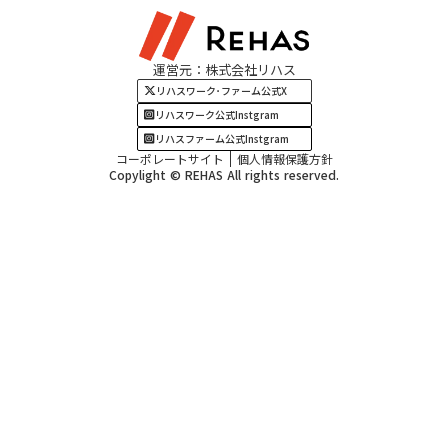
関西エリア
運営元：株式会社リハス
四国・九州エリア
リハスワーク･ファーム公式X
リハスワーク公式Instgram
リハスファーム公式Instgram
コーポレートサイト
個人情報保護方針
Copylight © REHAS All rights reserved.