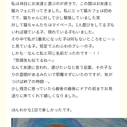
私は休日にお友達と遊ぶのが好きで、この間はお友達と
猫カフェに行ってきました。私にとって猫カフェは初め
てで、猫ちゃんに対して少し緊張していました笑
対して猫ちゃんたちはマイペース。1人遊びをしてる子も
いれば寝ている子、隠れている子もいました。
その中で私が1番気になった子は何もないところをじーっ
と見ている子。短足でふわふわのグレーの子。
しかも…なんと私と同じ名前だったのです…！！
「雰囲気も似てるね〜」
なんて友達に言われ、遊びたいなと思う反面、その子な
りの空間があるみたいで邪魔せずにいたのですが、気が
つけば終了の時間…。
少し残念に思っていたら最後の最後にドアの前までお見
送りに来てくれて嬉しくなりました。
ほんわかな1日で楽しかったです。