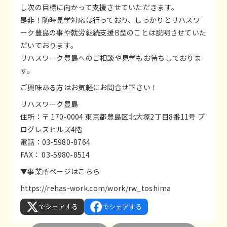
し次の目標に向かって支援させていただきます。
是非！随時見学対応は行っており、しっかりとリハスワ
ーク豊島の事や就労継続支援B型のことは説明させていた
だいております。
リハスワーク豊島へのご相談や見学もお待ちしておりま
す。
ご興味ある方はお気軽にお問合せ下さい！
リハスワーク豊島
住所：〒 170-0004 東京都豊島区北大塚2丁目8番11号 プ
ログレスヒルズ4階
電話：03-5980-8764
FAX： 03-5980-8514
▼事業所ページはこちら
https://rehas-work.com/work/rw_toshima
でシェアする
でシェアする