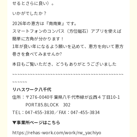
せるとさらに良い）。
いかがでしたか？
2026年の恵方は『南南東』です。
スマートフォンのコンパス（方位磁石）アプリを使えば
簡単に方角が分かります！
1年が良い年になるよう願いを込めて、恵方を向いて恵方
巻きを食べてみませんか?
本日もご覧いただき、どうもありがとうございました
~~~~~~~~~~~~~~~~~~~~~~~~~~~~~~~~~~~~~~~~~~~~
~~~~~~
リハスワーク八千代
住所：〒276-0040千葉県八千代市緑が丘西４丁目10-1
PORT.85.BLOCK 302
TEL：047-455-3830／FAX：047-455-3834
▼事業所ページはこちら
https://rehas-work.com/work/rw_yachiyo