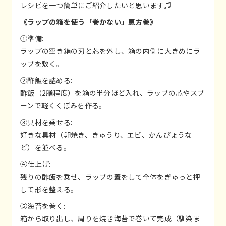
レシピを一つ簡単にご紹介したいと思います♫
《ラップの箱を使う「巻かない」恵方巻》
①準備:
ラップの空き箱の刃と芯を外し、箱の内側に大きめにラ
ップを敷く。
②酢飯を詰める:
酢飯（2膳程度）を箱の半分ほど入れ、ラップの芯やスプ
ーンで軽くくぼみを作る。
③具材を乗せる:
好きな具材（卵焼き、きゅうり、エビ、かんぴょうな
ど）を並べる。
④仕上げ:
残りの酢飯を乗せ、ラップの蓋をして全体をぎゅっと押
して形を整える。
⑤海苔を巻く:
箱から取り出し、周りを焼き海苔で巻いて完成（馴染ま