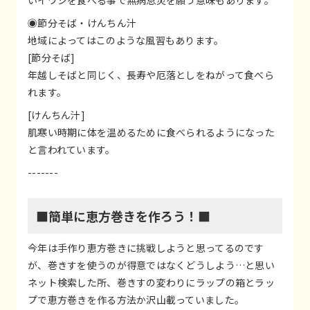
◉節分そば・けんちん汁
地域によってはこのような風習もあります。
[節分そば]
年越しそばと同じく、長寿や厄落としをねがって食べら
れます。
[けんちん汁]
肌寒い時期に体を温めるために食べられるようになった
と言われています。
-------
■簡単に恵方巻きを作ろう！■
今年は手作り恵方巻きに挑戦しようと思ってるのです
が、巻きすを使うのが得意ではなくどうしよう…と思い
ネット検索した所、巻きすの変わりにラップの箱とラッ
プで恵方巻きを作る方法か沢山載っていました。