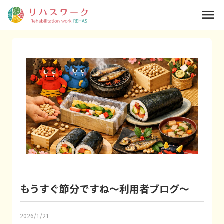
menu
もうすぐ節分ですね～利用者ブログ～
2026/1/21