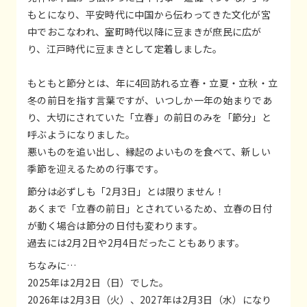
もとになり、平安時代に中国から伝わってきた文化が宮
中でおこなわれ、室町時代以降に豆まきが庶民に広が
り、江戸時代に豆まきとして定着しました。
もともと節分とは、年に4回訪れる立春・立夏・立秋・立
冬の前日を指す言葉ですが、いつしか一年の始まりであ
り、大切にされていた「立春」の前日のみを「節分」と
呼ぶようになりました。
悪いものを追い出し、縁起のよいものを食べて、新しい
季節を迎えるための行事です。
節分は必ずしも「2月3日」とは限りません！
あくまで「立春の前日」とされているため、立春の日付
が動く場合は節分の日付も変わります。
過去には2月2日や2月4日だったこともあります。
ちなみに…
2025年は2月2日（日）でした。
2026年は2月3日（火）、2027年は2月3日（水）になり