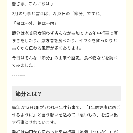
皆さま、こんにちは♪
2月の行事と言えば、2月3日の「節分」ですね。
「鬼は〜外、福は〜内」
節分は老若男女問わず皆んなが参加できる年中行事で豆
まきをしたり、恵方巻を食べたり、イワシを飾ったりと
古くから伝わる風習が多くあります。
今日はそんな「節分」の由来や歴史、食べ物などを調べ
てみました！
-------
節分とは？
毎年2月3日頃に行われる年中行事で、「1年間健康に過ご
せるように」と言う願いを込めて「悪いもの」を追い出
す行事とされています。
発祥は中国から伝わった宮中行事「追儺（ついな）」が