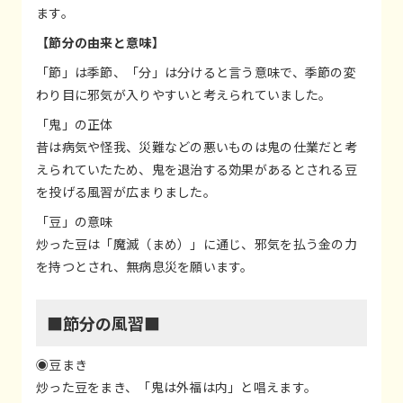
ます。
【節分の由来と意味】
「節」は季節、「分」は分けると言う意味で、季節の変
わり目に邪気が入りやすいと考えられていました。
「鬼」の正体
昔は病気や怪我、災難などの悪いものは鬼の仕業だと考
えられていたため、鬼を退治する効果があるとされる豆
を投げる風習が広まりました。
「豆」の意味
炒った豆は「魔滅（まめ）」に通じ、邪気を払う金の力
を持つとされ、無病息災を願います。
■節分の風習■
◉豆まき
炒った豆をまき、「鬼は外福は内」と唱えます。