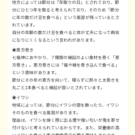
地方によっては節分は「年取りの日」とされており、節
分にひとつ年を取ると考えられており、そのため「節分
に年の数だけ豆を食べる」という風習が残っているとさ
れています。
自分の年齢の数だけ豆を食べると体が丈夫になって病気
になりにくくなるという言われがあります。
◉恵方巻き
七福神にあやかり、７種類の縁起のよい食材を巻く「恵
方巻き」。恵方巻きには「福や縁を巻き込んで食べる」
という意味があります。
節分にその年の恵方を向いて、喋らずに黙々と太巻きを
丸ごと1本食べると縁起が良いとされています。
◉イワシ
地域によっては、節分にイワシの頭を飾ったり、イワシ
そのものを食べる風習があります。
理由は、イワシを焼く際に出る煙や強い匂いが鬼を寄せ
付けないと考えられているからです。また、栄養価の高
いイワシを食べる事で無病息災を願う意味もあります。