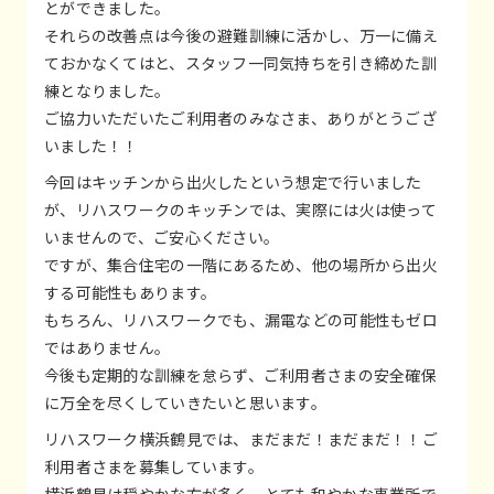
とができました。
それらの改善点は今後の避難訓練に活かし、万一に備え
ておかなくてはと、スタッフ一同気持ちを引き締めた訓
練となりました。
ご協力いただいたご利用者のみなさま、ありがとうござ
いました！！
今回はキッチンから出火したという想定で行いました
が、リハスワークのキッチンでは、実際には火は使って
いませんので、ご安心ください。
ですが、集合住宅の一階にあるため、他の場所から出火
する可能性もあります。
もちろん、リハスワークでも、漏電などの可能性もゼロ
ではありません。
今後も定期的な訓練を怠らず、ご利用者さまの安全確保
に万全を尽くしていきたいと思います。
リハスワーク横浜鶴見では、まだまだ！まだまだ！！ご
利用者さまを募集しています。
横浜鶴見は穏やかな方が多く、とても和やかな事業所で