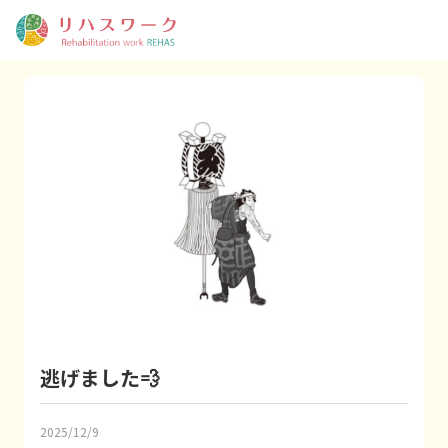
逃げました💨
2025/12/9