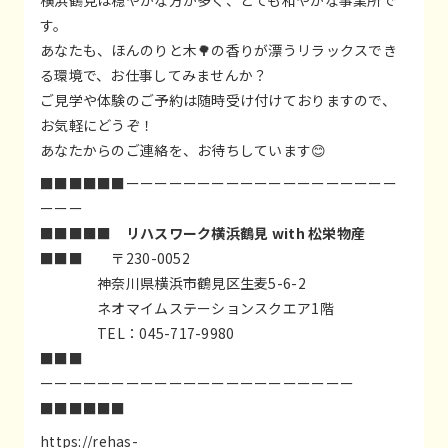
す。
あなたも、ほんのりと木🌳の香りが漂うリラックスでき
る環境で、お仕事してみませんか？
ご見学や体験のご予約は随時受け付けておりますので、
お気軽にどうぞ！
あなたからのご連絡を、お待ちしています😊
■■■■■■ーーーーーーーーーーーーーーーーーーー
ーーー
■■■■■
リハスワーク横浜鶴見 with 松栄物産
■■■ 〒230-0052
神奈川県横浜市鶴見区生麦5-6-2
ネオマイムステーションスクエア1階
TEL：045-717-9980
■■■
ーーーーーーーーーーーーーーーーーーーーーー
■■■■■■
https://rehas-