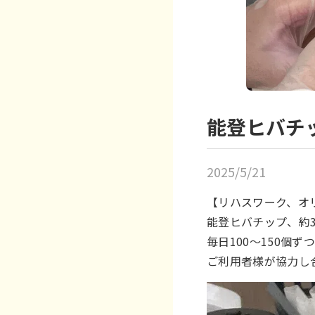
能登ヒバチ
2025/5/21
【リハスワーク、オ
能登ヒバチップ、約3
毎日100～150個ず
ご利用者様が協力し