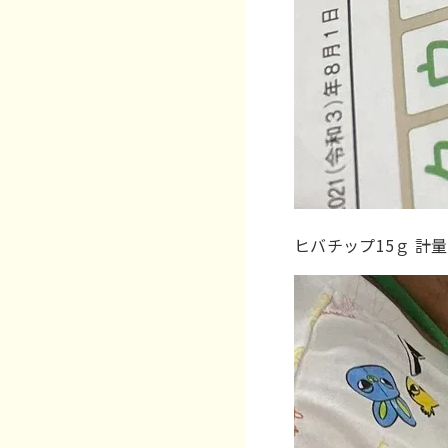
ヒバチップ15ｇ 計