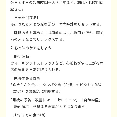
休日と平日の起床時間を大きく変えず、朝は同じ時間に
起きる。
［日光を浴びる］
朝起きたら太陽の光を浴び、体内時計をリセットする。
［睡眠の質を高める］就寝前のスマホ利用を控え、寝る
前の入浴などでリラックスする。
2. 心と体のケアをしよう
［軽い運動］
ウォーキングやストレッチなど、心拍数が少し上がる程
度の運動を日常に取り入れる。
［栄養のある食事］
3食きちんと食べ、タンパク質（肉類）やビタミンB群
（野菜）を意識的に摂取する。
5月病の予防・改善には、「セロトニン」「自律神経」
「腸内環境」を整える食事がカギになります。
〈おすすめの食べ物〉