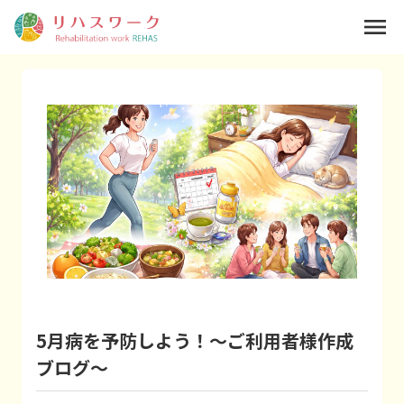
menu
5月病を予防しよう！～ご利用者様作成
ブログ～