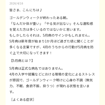
2026/4/16
皆さま、こんにちは♪
ゴールデンウィークが終わったある朝。
「なんだか体が重い」「やる気が出ない」そんな違和感
を覚えた方は多くいるのではないかと思います。
もしかしたらそれは、5月病のサインかもしれません。
5月病は新年度が始まり1か月ほど過ぎた頃に聞くことが
多くなる言葉ですが、4月のうちからの行動が5月病を防
ぐ上で大切になってきます！
【5月病とは？】
5月病は正式な病名ではありません。
4月の入学や就職などにおける環境の変化によるストレス
が原因で、ゴールデンウィーク明けに心身の不調（無気
力、不眠、食欲不振、抑うつ）が現れる状態を言いま
す。
［よくある症状］