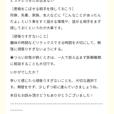
3. ストレスをため込まない
［愚痴をこぼせる相手を探しておこう］
同僚、先輩、家族、友人などに『こんなことがあったん
だよ』という事をすぐ話せる環境や、話せる相手をまず
探しておくというのが大事です。
［頑張りすぎないこと］
趣味の時間などリラックスできる時間を大切にして、無
理に頑張りすぎないようにする。
◉つらい状態が続くときは、一人で抱え込まず医療機関
に相談することも大切です。
いかがでしたか？
辛いと感じたら頑張りすぎないことも、大切な選択で
す。無理をせず、少しずつ前に進んでいきましょうね。
本日もお読み頂きどうもありがとうございました！
~~~~~~~~~~~~~~~~~~~~~~~~~~~~~~~~~~~~~~~~~~~~
~~~~~~