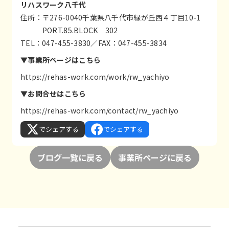
リハスワーク八千代
住所：〒276-0040千葉県八千代市緑が丘西４丁目10-1
PORT.85.BLOCK 302
TEL：047-455-3830／FAX：047-455-3834
▼事業所ページはこちら
https://rehas-work.com/work/rw_yachiyo
▼お問合せはこちら
https://rehas-work.com/contact/rw_yachiyo
でシェアする
でシェアする
ブログ一覧に戻る
事業所ページに戻る