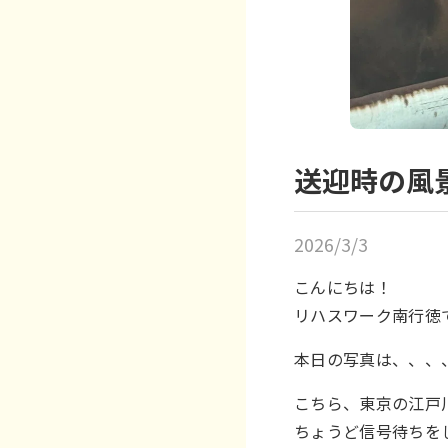
送迎時の風
2026/3/3
こんにちは！
リハスワーク南行徳
本日の写真は、、、
こちら、東京の江戸
ちょうど信号待ちを