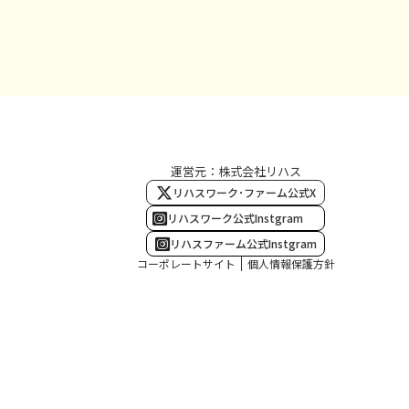
運営元：株式会社リハス
リハスワーク･ファーム公式X
リハスワーク公式Instgram
リハスファーム公式Instgram
コーポレートサイト
個人情報保護方針