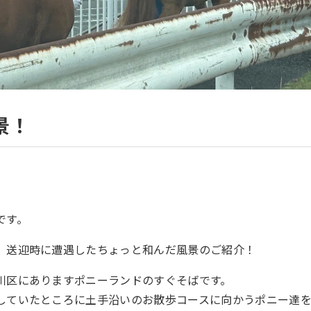
景！
です。
、送迎時に遭遇したちょっと和んだ風景のご紹介！
川区にありますポニーランドのすぐそばです。
していたところに土手沿いのお散歩コースに向かうポニー達