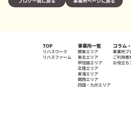
ブログ一覧に戻る
事業所ページに戻る
TOP
事業所一覧
コラム
リハスワーク
関東エリア
事業所ブ
リハスファーム
東北エリア
ご利用者
甲信越エリア
お役立ち
北陸エリア
東海エリア
関西エリア
四国・九州エリア