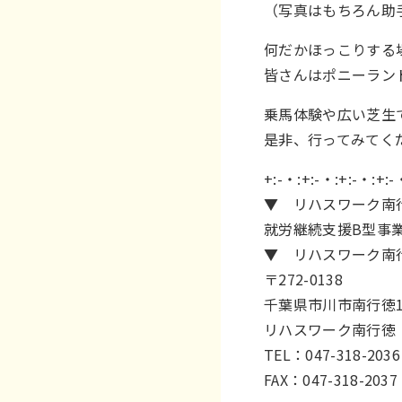
（写真はもちろん助
何だかほっこりする
皆さんはポニーラン
乗馬体験や広い芝生
是非、行ってみてく
+:-・:+:-・:+:-・:+:-
▼ リハスワーク南
就労継続支援B型事
▼ リハスワーク南
〒272-0138
千葉県市川市南行徳1-
リハスワーク南行徳
TEL：047-318-2036
FAX：047-318-2037