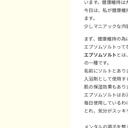
います。健康維持は
今日は、私が健康維
ます。
少しマニアックな内
まず、健康維持の為
エプソムソルトって
エプソムソルト
とは
の一種です。
名前にソルトとあり
入浴剤として使用す
肌の保湿効果もあり
エプソムソルトはお
毎日使用しているわ
とれ、気分がスッキ
メンタルの調子を整