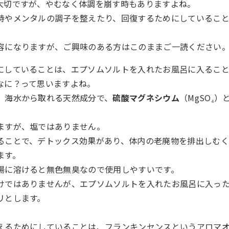
大切ですが、やむなく体調を崩す時もありますよね。
持やメンタルの調子を整えたり、回復するためにしているこ
容になりますが、ご興味のある方はこのままご一読ください
にしていることは、エプソムソルトを入れたお風呂に入ること
なに？って思いますよね。
、海水から取れる天然成分で、
硫酸マグネシウム
（MgSO₄
ますが、塩ではありません。
ることで、デトックス効果があり、体内の老廃物を排出しむ
ます。
湯に溶けると無色無臭なので使用しやすいです。
けではありませんが、エプソムソルトを入れたお風呂に入っ
リとします。
えるためにしていることは、フランキンセンスというアロマ