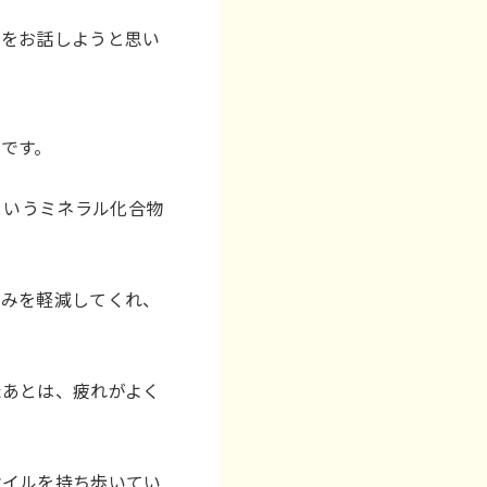
とをお話しようと思い
。
です。
）というミネラル化合物
くみを軽減してくれ、
たあとは、疲れがよく
オイルを持ち歩いてい