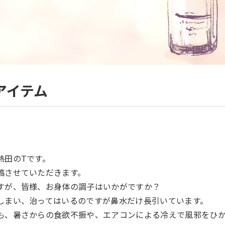
アイテム
熱田のTです。
稿させていただきます。
すが、皆様、お身体の調子はいかがですか？
しまい、治ってはいるのですが鼻水だけ長引いています。
も、暑さからの食欲不振や、エアコンによる冷えで風邪をひ