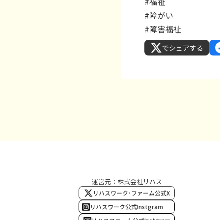
#福祉
#障がい
#障害福祉
でシェアする
運営元：株式会社リハス
リハスワーク･ファーム公式X
リハスワーク公式Instgram