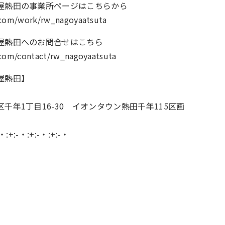
屋熱田の事業所ページはこちらから
.com/work/rw_nagoyaatsuta
屋熱田へのお問合せはこちら
.com/contact/rw_nagoyaatsuta
屋熱田】
千年1丁目16-30 イオンタウン熱田千年115区画
-・:+:-・:+:-・:+:-・