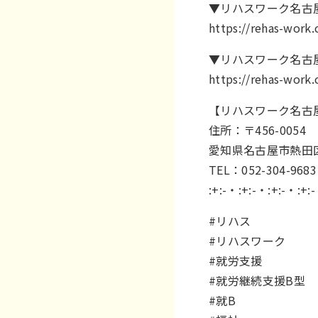
▼リハスワーク名古
https://rehas-work
▼リハスワーク名古
https://rehas-work
【リハスワーク名古
住所：〒456-0054
愛知県名古屋市熱田区
TEL：052-304-9683
:+:-・:+:-・:+:-・:+:
#リハス
#リハスワーク
#就労支援
#就労継続支援B型
#就B