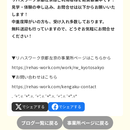
見学・体験の申し込み、お問合せは以下からお願いいた
します！
中重度障がいの方も、受け入れ多数しております。
無料送迎も行っていますので、どうぞお気軽にお問合せ
ください！
▼リハスワーク京都左京の事業所ページはこちらから
https://rehas-work.com/work/rw_kyotosakyo
▼お問い合わせはこちら
https://rehas-work.com/kengaku-contact
. '+°.▿
. '+°.▿
. '+°.▿
. '+°.▿
. '+°.▿
. '+°.▿*
でシェアする
でシェアする
ブログ一覧に戻る
事業所ページに戻る