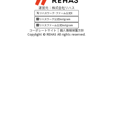
運営元：株式会社リハス
四国・九州エリア
リハスワーク･ファーム公式X
リハスワーク公式Instgram
リハスファーム公式Instgram
コーポレートサイト
個人情報保護方針
Copylight © REHAS All rights reserved.