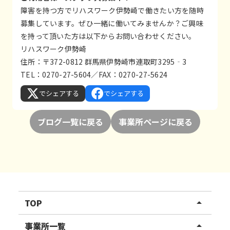
障害を持つ方でリハスワーク伊勢崎で働きたい方を随時
募集しています。ぜひ一緒に働いてみませんか？ご興味
を持って頂いた方は以下からお問い合わせください。
リハスワーク伊勢崎
住所：〒372-0812 群馬県伊勢崎市連取町3295‐3
TEL：0270-27-5604／FAX：0270-27-5624
でシェアする
でシェアする
ブログ一覧に戻る
事業所ページに戻る
TOP
arrow_drop_up
リハスワーク
事業所一覧
arrow_drop_up