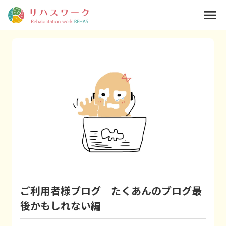
menu
ご利用者様ブログ｜たくあんのブログ最
後かもしれない編