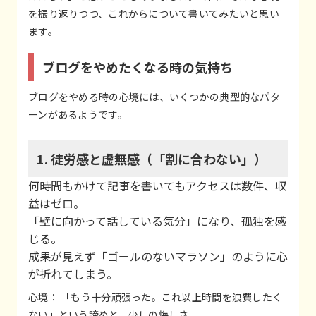
を振り返りつつ、これからについて書いてみたいと思い
ます。
ブログをやめたくなる時の気持ち
ブログをやめる時の心境には、いくつかの典型的なパタ
ーンがあるようです。
1. 徒労感と虚無感（「割に合わない」）
何時間もかけて記事を書いてもアクセスは数件、収
益はゼロ。
「壁に向かって話している気分」になり、孤独を感
じる。
成果が見えず「ゴールのないマラソン」のように心
が折れてしまう。
心境： 「もう十分頑張った。これ以上時間を浪費したく
ない」という諦めと、少しの悔しさ。