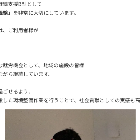
継続支援B型として
経験」
を非常に大切にしています。
は、ご利用者様が
な就労機会として、地域の施設の皆様
ながら継続しています。
過ごせるよう、
慮した環境整備作業を行うことで、社会貢献としての実感も高