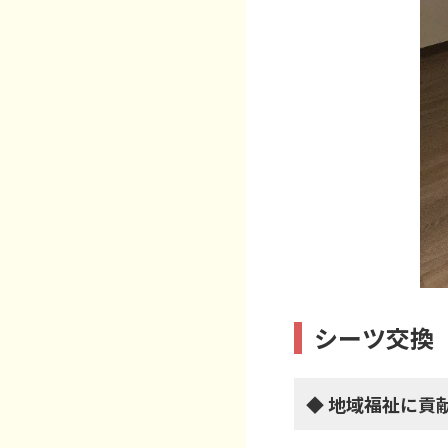
シーツ交換
◆ 地域福祉に貢