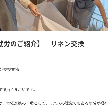
外就労のご紹介】 リネン交換
ネン交換業務
支援員くまがいです。
は、地域連携の一環として、リハスの理念でもある地域が福