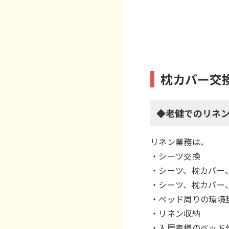
枕カバー交
◆老健でのリネ
リネン業務は、
・シーツ交換
・シーツ、枕カバー
・シーツ、枕カバー
・ベッド周りの環境
・リネン収納
・入居者様のベッド