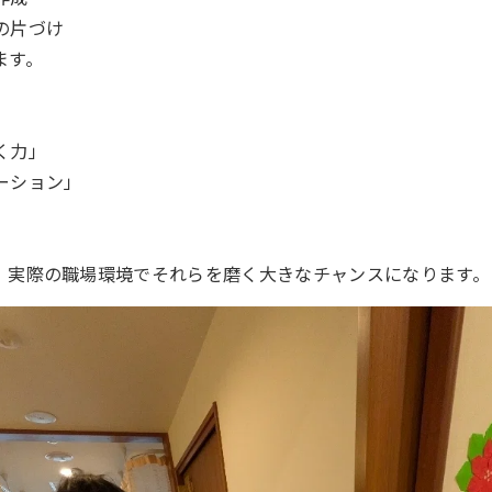
の片づけ
ます。
く力」
ーション」
、実際の職場環境でそれらを磨く大きなチャンスになります。