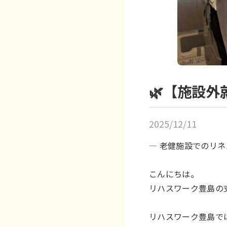
🌿【施設
2025/12/11
― 老健施設でのリ
こんにちは。
リハスワーク豊島の
リハスワーク豊島で