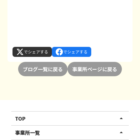
でシェアする
でシェアする
ブログ一覧に戻る
事業所ページに戻る
TOP
arrow_drop_up
リハスワーク
事業所一覧
arrow_drop_up