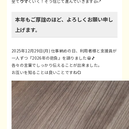
全て
ウマ
くいく！そう信じて進んでいきます👍↗️
本年もご厚誼のほど、よろしくお願い申し
上げます。
2025年12月29日(月) 仕事納めの日、利用者様と支援員が
一人ずつ『2026年の抱負』を語りました😁🎵
各々の言葉でしっかり伝えることが出来ました。
お互いを知ることは良いことですね💞