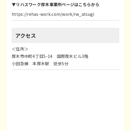
▼リハスワーク厚木事業所ページは
こちらから
https://rehas-work.com/work/rw_atsugi
アクセス
＜住所＞
厚木市中町4丁目5-14 国際厚木ビル3階
小田急線 本厚木駅 徒歩5分