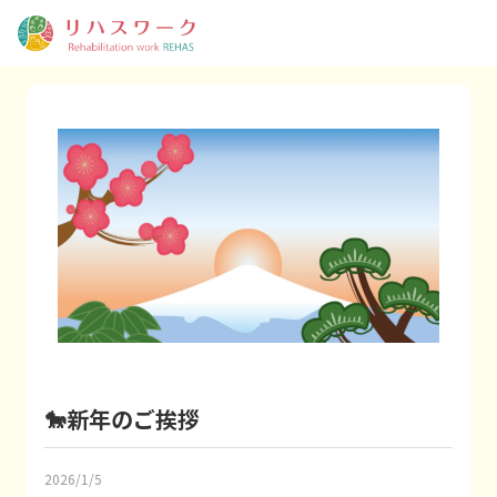
🐎新年のご挨拶
2026/1/5