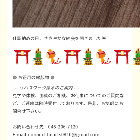
仕事納めの日、ささやかな納会を開きました🌟
🟣 お正月の縁起物 🟣
-
-
-
リハスワーク厚木のご案内 -
-
-
見学や体験、面談のご相談、お仕事についてのご質問な
ど、ご連絡は随時受付しております。是非、お気軽にお
問合せ下さい。
お問い合わせ先：046-206-7120
E mail:
connect.hearts0810@gmail.com