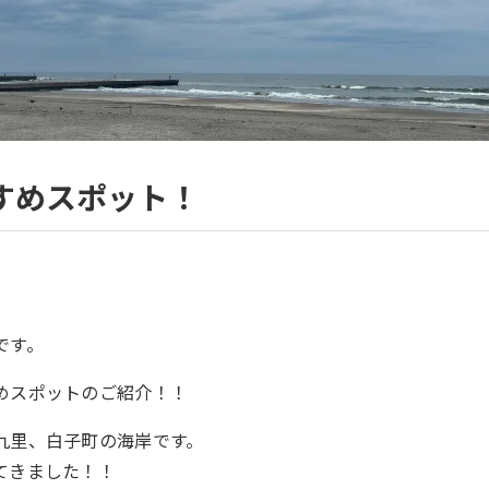
すめスポット！
です。
めスポットのご紹介！！
九里、白子町の海岸です。
てきました！！