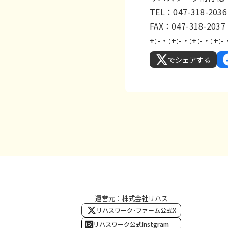
TEL：047-318-2036
FAX：047-318-2037
+:-・:+:-・:+:-・:+:-
でシェアする
運営元：株式会社リハス
リハスワーク･ファーム公式X
リハスワーク公式Instgram