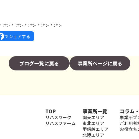
・:+:-・:+:-・:+:-・:+:-・:+:-
でシェアする
ブログ一覧に戻る
事業所ページに戻る
TOP
事業所一覧
コラム
リハスワーク
関東エリア
事業所ブ
リハスファーム
東北エリア
ご利用者
甲信越エリア
お役立ち
北陸エリア