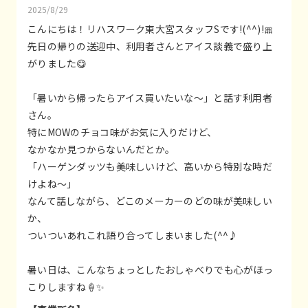
2025/8/29
こんにちは！リハスワーク東大宮スタッフSです!(^^)!🎀
先日の帰りの送迎中、利用者さんとアイス談義で盛り上
がりました😋
「暑いから帰ったらアイス買いたいな〜」と話す利用者
さん。
特にMOWのチョコ味がお気に入りだけど、
なかなか見つからないんだとか。
「ハーゲンダッツも美味しいけど、高いから特別な時だ
けよね〜」
なんて話しながら、どこのメーカーのどの味が美味しい
か、
ついついあれこれ語り合ってしまいました(^^♪
暑い日は、こんなちょっとしたおしゃべりでも心がほっ
こりしますね🍦✨