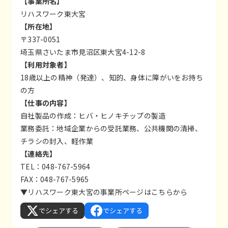
【事業所名】
リハスワーク東大宮
【所在地】
〒337-0051
埼玉県さいたま市見沼区東大宮4-12-8
【利用対象者】
18歳以上の精神（発達）、知的、身体に障がいをお持ち
の方
【仕事の内容】
自社製品の作成：ヒバ・ヒノキチップの製造
業務委託：地域企業からの受託業務、公共機関の清掃、
チラシの封入、軽作業
【連絡先】
TEL：048-767-5964
FAX：048-767-5965
▼リハスワーク東大宮の事業所ページは
こちら
から
でシェアする
でシェアする