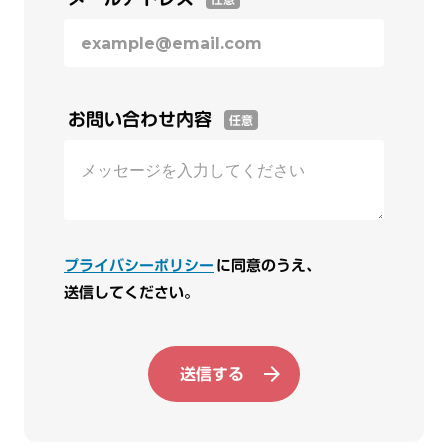
お問い合わせ内容
任意
プライバシーポリシー
に同意のうえ、
送信してください。
送信する
arrow_forward