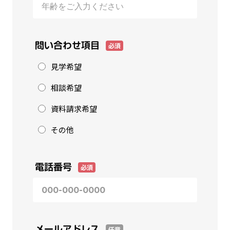
問い合わせ項目
必須
見学希望
相談希望
資料請求希望
その他
電話番号
必須
メールアドレス
任意