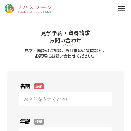
menu
見学予約・資料請求
お問い合わせ
Contact
見学・面談のご相談、お仕事のご質問など、
お気軽にお問い合わせください。
名前
必須
年齢
任意