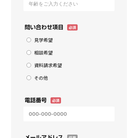
問い合わせ項目
必須
見学希望
相談希望
資料請求希望
その他
電話番号
必須
メールアドレス
任意