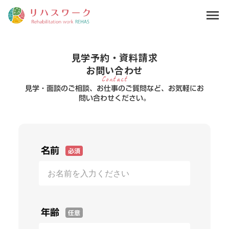
menu
見学予約・資料請求
お問い合わせ
Contact
見学・面談のご相談、お仕事のご質問など、お気軽にお
問い合わせください。
名前
必須
年齢
任意