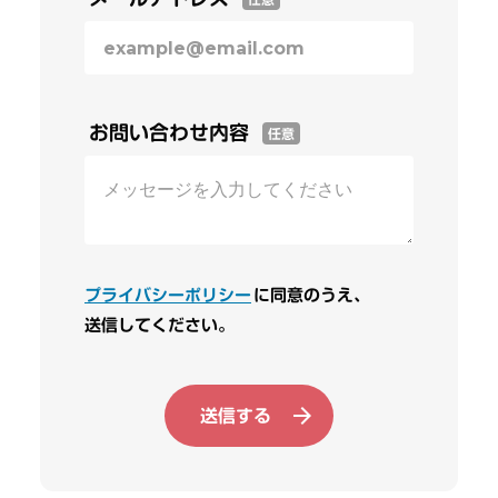
お問い合わせ内容
任意
プライバシーポリシー
に同意のうえ、
送信してください。
送信する
arrow_forward