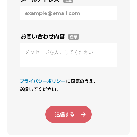
お問い合わせ内容
任意
プライバシーポリシー
に同意のうえ、
送信してください。
送信する
arrow_forward