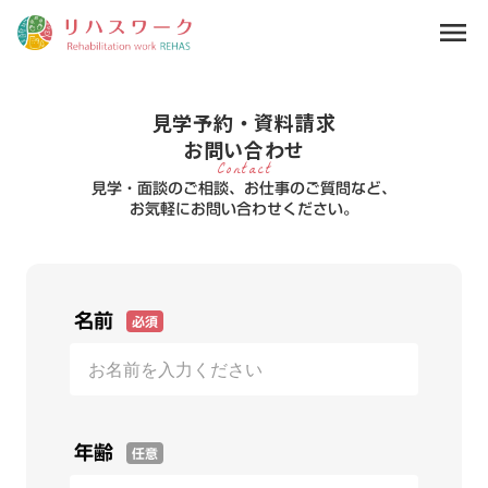
menu
見学予約・資料請求
お問い合わせ
Contact
見学・面談のご相談、お仕事のご質問など、
お気軽にお問い合わせください。
名前
必須
年齢
任意