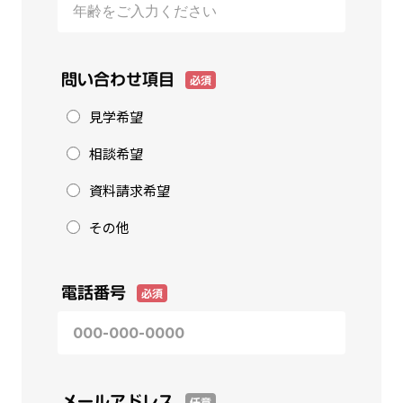
問い合わせ項目
必須
見学希望
相談希望
資料請求希望
その他
電話番号
必須
メールアドレス
任意