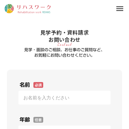
menu
見学予約・資料請求
お問い合わせ
Contact
見学・面談のご相談、お仕事のご質問など、
お気軽にお問い合わせください。
名前
必須
年齢
任意