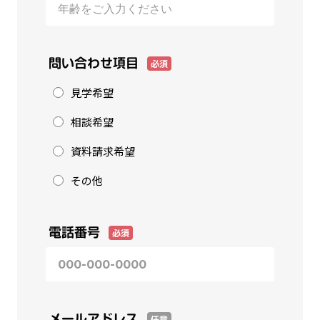
問い合わせ項目
必須
見学希望
相談希望
資料請求希望
その他
電話番号
必須
メールアドレス
任意