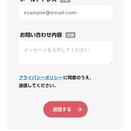
お問い合わせ内容
任意
プライバシーポリシー
に同意のうえ、
送信してください。
送信する
arrow_forward