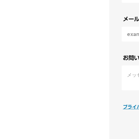
メー
お問
プライ