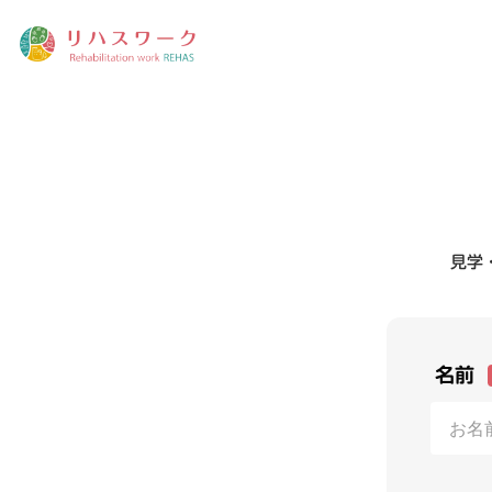
見学
名前