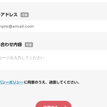
ルアドレス
任意
い合わせ内容
任意
バシーポリシー
に同意のうえ、
送信してください。