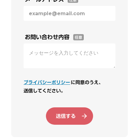
お問い合わせ内容
任意
プライバシーポリシー
に同意のうえ、
送信してください。
送信する
arrow_forward