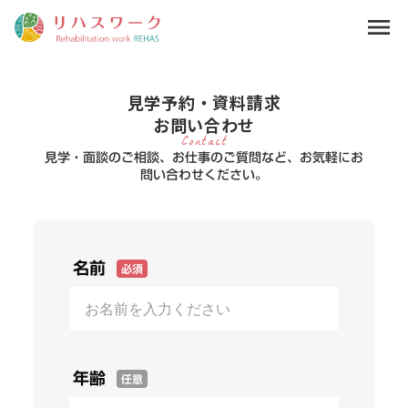
menu
見学予約・資料請求
お問い合わせ
Contact
見学・面談のご相談、お仕事のご質問など、お気軽にお
問い合わせください。
名前
必須
年齢
任意