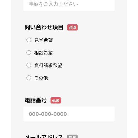
問い合わせ項目
必須
見学希望
相談希望
資料請求希望
その他
電話番号
必須
メールアドレス
任意