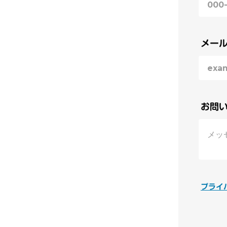
メー
お問
プライ