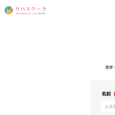
見学
名前