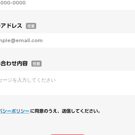
ルアドレス
任意
い合わせ内容
任意
バシーポリシー
に同意のうえ、
送信してください。