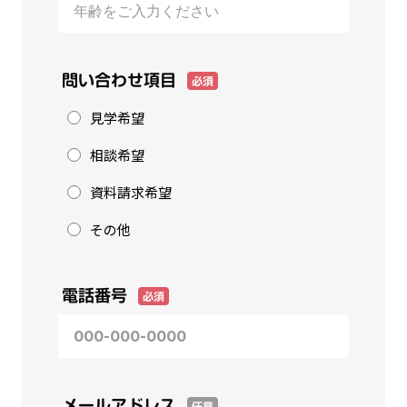
問い合わせ項目
必須
見学希望
相談希望
資料請求希望
その他
電話番号
必須
メールアドレス
任意