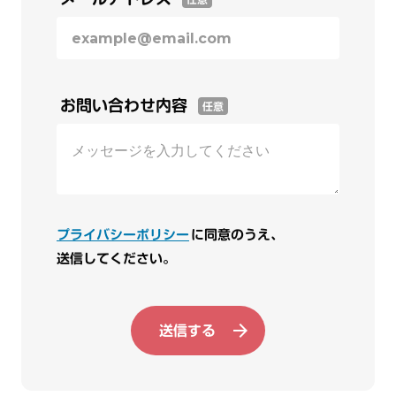
お問い合わせ内容
任意
プライバシーポリシー
に同意のうえ、
送信してください。
送信する
arrow_forward