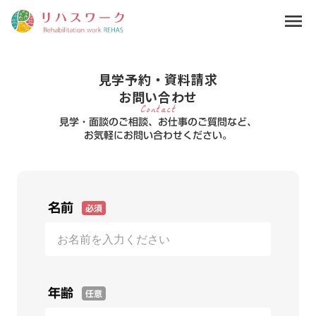
menu
見学予約・資料請求
お問い合わせ
Contact
見学・面談のご相談、お仕事のご質問など、
お気軽にお問い合わせください。
名前
必須
年齢
任意