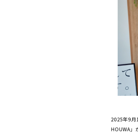
2025年
HOUWA