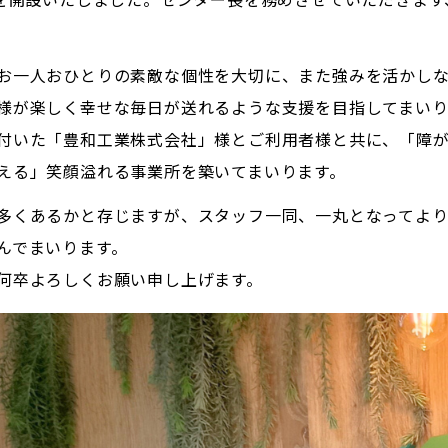
お一人おひとりの素敵な個性を大切に、また強みを活かし
様が楽しく幸せな毎日が送れるような支援を目指してまいり
付いた「豊和工業株式会社」様とご利用者様と共に、「障
える」笑顔溢れる事業所を築いてまいります。
多くあるかと存じますが、スタッフ一同、一丸となってよ
んでまいります。
何卒よろしくお願い申し上げます。