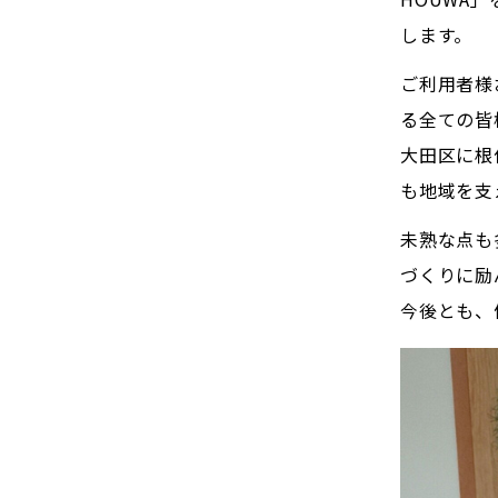
します。
ご利用者様
る全ての皆
大田区に根
も地域を支
未熟な点も
づくりに励
今後とも、