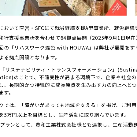
において直営・SFCにて就労継続支援A型事業所、就労継続
移行支援事業所を合わせて64拠点展開（2025年9月1日現
回の「リハスワーク雑色 with HOUWA」は弊社が展開をす
よる拠点開設となります。
「サステナビリティ・トランスフォーメーション」(Sustinabi
ormation)のことで、不確実性が高まる環境下で、企業や社会
し、長期的かつ持続的に成長原資を生み出す力の向上へとつ
ます。
クでは、「障がいがあっても地域を支える」を掲げ、ご利用
を5万円以上を目標とし、生産活動に取り組んでいます。
援プランとして、豊和工業株式会社様とも連携し、生産活動
。