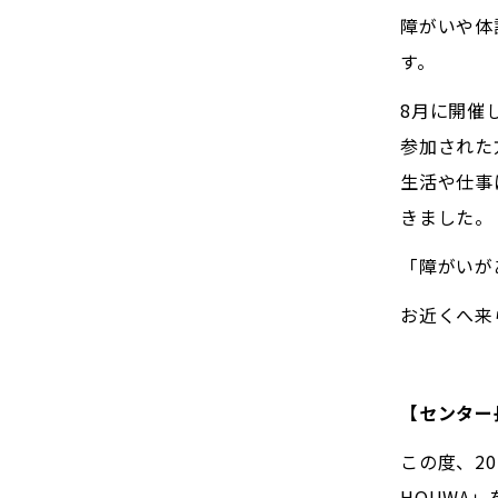
障がいや体
す。
8月に開催
参加された
生活や仕事
きました。
「障がいが
お近くへ来
【センター
この度、20
HOUWA