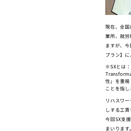
現在、全国
業所、就労
ますが、今
プラン】に
※SXとは：
Transf
性」を重視
ことを指し
リハスワー
しする工賃
今回SX支
まいります