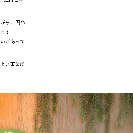
ながら、関わ
ます。
がいがあって
りよい事業所