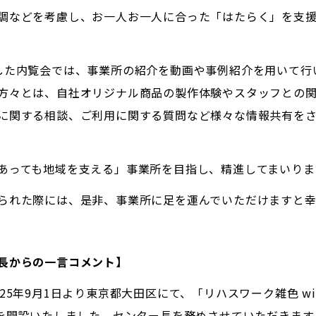
調などを考慮し、お一人お一人に合った「はたらく」を支
した内覧会では、事業所の紹介を動画や事例紹介を用いて行
方々とは、自社オリジナル商品の製作体験やスタッフとの
に関する相談、ご利用に関する質問など様々な情報共有を
あっても地域を支える」事業所を目指し、精進してまいりま
られた際には、是非、事業所に足を運んでいただけますと幸
長からの一言コメント】
25年9月1日より東京都大田区にて、「リハスワーク雑色 wi
」を開設いたしました。センター長を務めさせていただきます