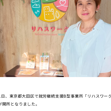
9月1日、東京都大田区で就労継続支援B型事業所「リハスワーク雑
」が開所となりました。