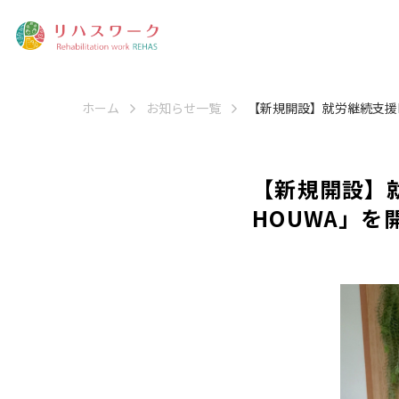
ホーム
お知らせ一覧
【新規開設】就労継続支援B
【新規開設】就
HOUWA」を